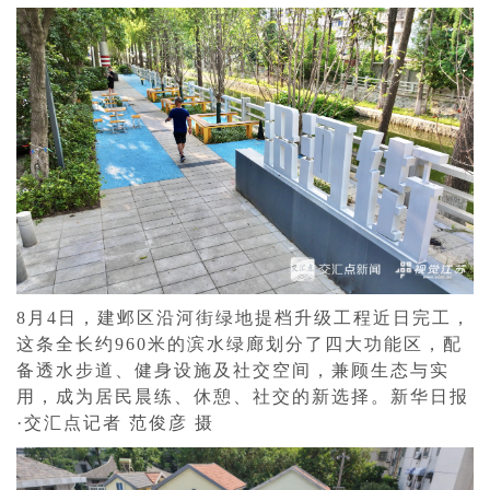
8月4日，建邺区沿河街绿地提档升级工程近日完工，
这条全长约960米的滨水绿廊划分了四大功能区，配
备透水步道、健身设施及社交空间，兼顾生态与实
用，成为居民晨练、休憩、社交的新选择。新华日报
·交汇点记者 范俊彦 摄