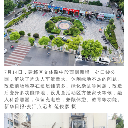
7月14日，建邺区文体路中段西侧新增一处口袋公
园，解决了周边人车流量大、休闲绿地不足的问题。
改造前场地存在硬质铺装多、绿化杂乱等问题，改造
后变身多功能绿地，设儿童活动区方便家长等候，融
入科普雕塑，保留充电桩，兼顾休憩、教育等功能。
新华日报·交汇点记者 范俊彦 摄