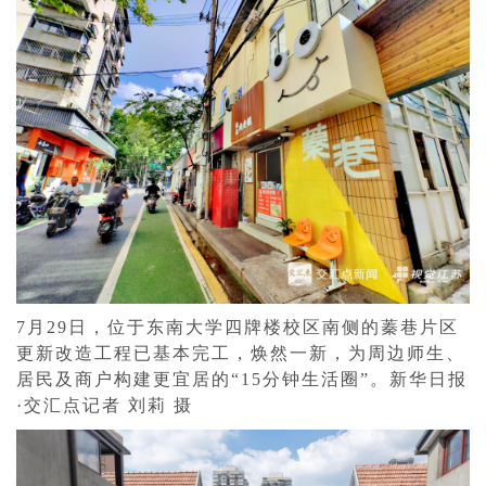
7月29日，位于东南大学四牌楼校区南侧的蓁巷片区
更新改造工程已基本完工，焕然一新，为周边师生、
居民及商户构建更宜居的“15分钟生活圈”。新华日报
·交汇点记者 刘莉 摄