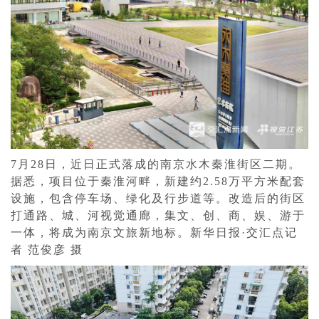
7月28日，近日正式落成的南京水木秦淮街区二期。
据悉，项目位于秦淮河畔，新建约2.58万平方米配套
设施，包含停车场、绿化及行步道等。改造后的街区
打通路、城、河视觉通廊，集文、创、商、娱、游于
一体，将成为南京文旅新地标。新华日报·交汇点记
者 范俊彦 摄