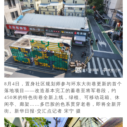
8月4日，置身社区规划师参与环东大街巷更新的首个
落地项目——改造基本完工的蓁巷至将军巷段，约
450米的特色街巷全新上线，绿植、可移动花箱、休
闲亭、廊架……多巴胺的色系贯穿老巷，即将全新开
街。新华日报·交汇点记者 宋宁 摄