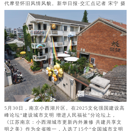
代摩登怀旧风情风貌。新华日报·交汇点记者 宋宁 摄
5月30日，南京小西湖片区。在2025文化强国建设高
峰论坛“建设城市文明 增进人民福祉”分论坛上，
《江苏南京：小西湖城市更新内外兼修 共建共享文
明之美》作为全省唯一，入选了15个“全国城市文明