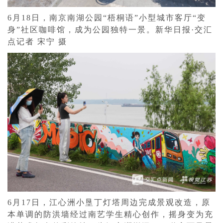
6月18日，南京南湖公园“梧桐语”小型城市客厅“变
身”社区咖啡馆，成为公园独特一景。新华日报·交汇
点记者 宋宁 摄
6月17日，江心洲小垦丁灯塔周边完成景观改造，原
本单调的防洪墙经过南艺学生精心创作，摇身变为充