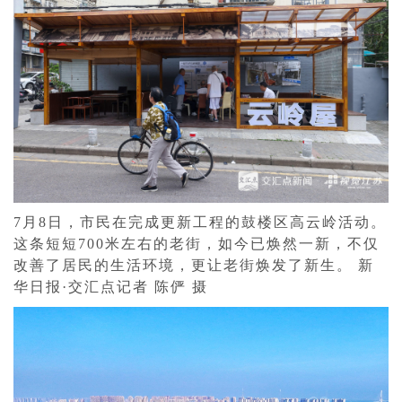
7月8日，市民在完成更新工程的鼓楼区高云岭活动。
这条短短700米左右的老街，如今已焕然一新，不仅
改善了居民的生活环境，更让老街焕发了新生。 新
华日报·交汇点记者 陈俨 摄