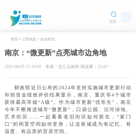
搜索
首页
>
江苏动态
>
社会民生
南京：“微更新”点亮城市边角地
2025-08-05 15:18:02
来源：交汇点新闻
阅读量：
25187
财政部近日公布的2024年支持实施城市更新行动
补助资金绩效评价结果显示，南京、重庆等4个城市
获得最高等级“A级”。作为城市更新“优等生”，南京
今年不断推进城市“微更新”，口袋公园、沿河绿地、
艺术街区……一起看看老旧街区如何新生，“家门
口”的闲置空间如何变身，让这座城成为有记忆、有
温度、有品质的宜居空间。