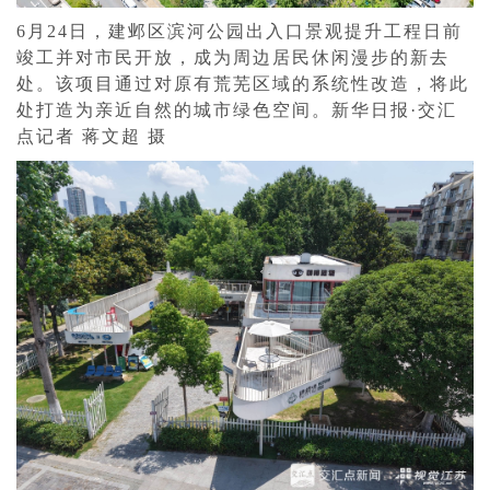
6月24日，建邺区滨河公园出入口景观提升工程日前
竣工并对市民开放，成为周边居民休闲漫步的新去
处。该项目通过对原有荒芜区域的系统性改造，将此
处打造为亲近自然的城市绿色空间。新华日报·交汇
点记者 蒋文超 摄