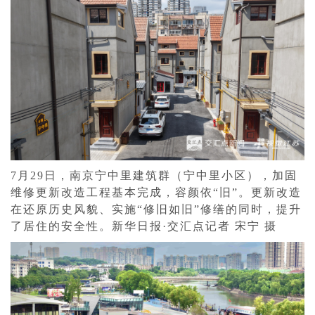
7月29日，南京宁中里建筑群（宁中里小区），加固
维修更新改造工程基本完成，容颜依“旧”。更新改造
在还原历史风貌、实施“修旧如旧”修缮的同时，提升
了居住的安全性。新华日报·交汇点记者 宋宁 摄