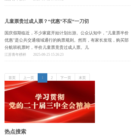
儿童票贵过成人票？“优惠”不应“一刀切
国庆假期临近，不少家庭开始计划出游。公众认知中，“儿童票半价
优惠”是公共交通领域通行的购票规则。然而，有家长发现，购买部
分航班机票时，半价儿童票竟贵过成人票。儿
江苏青年榜样
2025-09-25 15:26:23
首页
上一页
1
2
下一页
末页
热点搜索