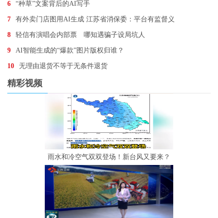
6
“种草”文案背后的AI写手
7
有外卖门店图用AI生成 江苏省消保委：平台有监督义
8
轻信有演唱会内部票 哪知遇骗子设局坑人
9
AI智能生成的“爆款”图片版权归谁？
10
无理由退货不等于无条件退货
精彩视频
雨水和冷空气双双登场！新台风又要来？