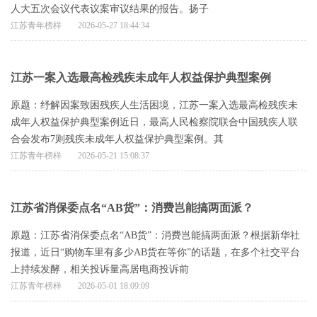
人大五次会议代表议案审议结果的报告。扬子
江苏青年榜样
2026-05-27 18:44:34
江苏一案入选最高检残疾未成年人权益保护典型案例
原题：纾解因案致困残疾人生活困境，江苏一案入选最高检残疾未
成年人权益保护典型案例近日，最高人民检察院联合中国残疾人联
合会发布7则残疾未成年人权益保护典型案例。其
江苏青年榜样
2026-05-21 15:08:37
江苏省消保委点名“AB货”：消费岂能搞两面派？
原题：江苏省消保委点名“AB货”：消费岂能搞两面派？根据新华社
报道，近日“购物车里有多少AB货在等你”的话题，在多个社交平台
上持续发酵，相关投诉量高居电商投诉前
江苏青年榜样
2026-05-01 18:09:09