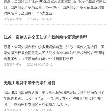
原题：全国第二！江苏186家企业入选国家知识产权示范创建对象近
日，国家知识产权局公布2025—2027年国家知识产权示范企业创建
对象名单，全国共计1495家企业
江苏青年榜样
2026-03-13 16:06:33
江苏一案例入选全国知识产权纠纷多元调解典型
原题：全国知识产权纠纷多元调解典型，江苏一案例入选近日，国
家知识产权局会同最高人民法院发布2024年知识产权纠纷多元调解
典型案例，《江苏知名轴承企业注册商标侵权
江苏青年榜样
2026-01-06 17:45:12
无理由退货不等于无条件退货
演出服装演出完就退货，单反相机拍完照就寄回，甚至粉底液用了
半瓶也要退……又一个“双十一”到来，在不少消费者“买买买”的同
时，一些商家将衣服的吊牌做成A4纸大小，
江苏青年榜样
2025-11-12 17:56:02