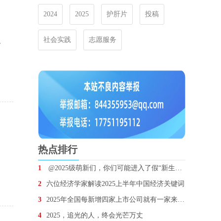
2024
2025
护肝片
投稿
社会实践
志愿服务
备
热点排行
1
@2025级萌新们，你们可能进入了假“新生群”！
2
六位经济学家解读2025上半年中国经济关键词
3
2025年全国每新增四家上市公司就有一家来自江苏
4
2025，追光的人，终会光芒万丈