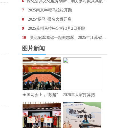
6
深化公共文化服务创新，助力乡村振兴高质量发展——2
7
2025南京半程马拉松开跑
8
2025“扬马”报名火爆开启
9
2025苏州马拉松定档 3月2日开跑
10
奥运冠军邀你一起做志愿，2025年江苏省暨南京市
图片新闻
全国两会上，“苏超”
2026年大家打算把