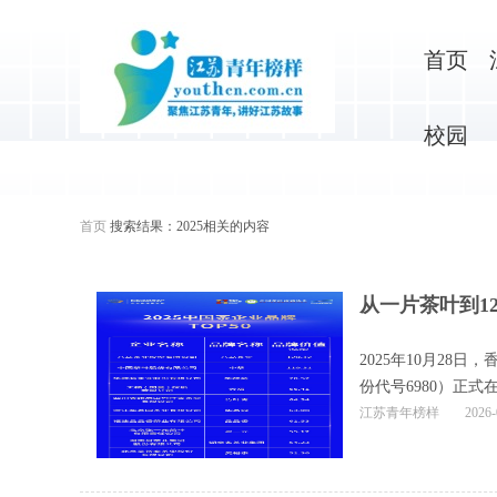
首页
校园
首页
搜索结果：
2025
相关的内容
从一片茶叶到12
2025年10月2
份代号6980）正
江苏青年榜样
2026-