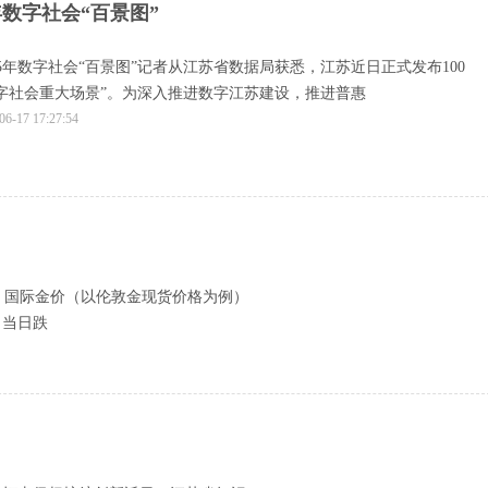
年数字社会“百景图”
25年数字社会“百景图”记者从江苏省数据局获悉，江苏近日正式发布100
省数字社会重大场景”。为深入推进数字江苏建设，推进普惠
06-17 17:27:54
日，国际金价（以伦敦金现货价格为例）
，当日跌