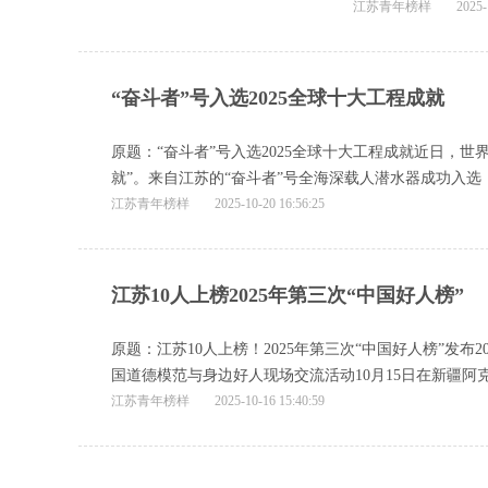
江苏青年榜样
2025-
“奋斗者”号入选2025全球十大工程成就
原题：“奋斗者”号入选2025全球十大工程成就近日，世界
就”。来自江苏的“奋斗者”号全海深载人潜水器成功入选
江苏青年榜样
2025-10-20 16:56:25
江苏10人上榜2025年第三次“中国好人榜”
原题：江苏10人上榜！2025年第三次“中国好人榜”发布2
国道德模范与身边好人现场交流活动10月15日在新疆阿
江苏青年榜样
2025-10-16 15:40:59