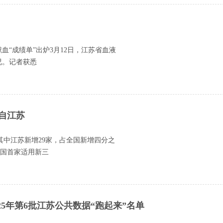
献血“成绩单”出炉3月12日，江苏省血液
况。记者获悉
来自江苏
，其中江苏新增29家，占全国新增四分之
全国首家适用新三
25年第6批江苏公共数据“跑起来”名单