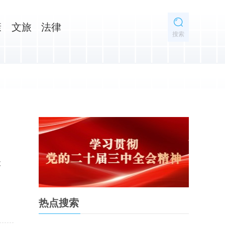
康
文旅
法律
搜索
股
热点搜索