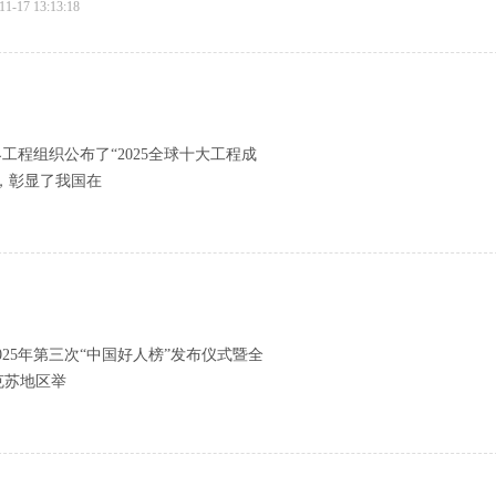
11-17 13:13:18
工程组织公布了“2025全球十大工程成
，彰显了我国在
025年第三次“中国好人榜”发布仪式暨全
克苏地区举