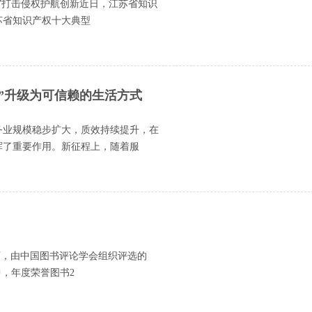
径”打击侵权护航创新近日，江苏省知识
苏省知识产权十大典型
务”升级为可信赖的生活方式
务业规模稳步扩大，质效持续提升，在
挥了重要作用。新征程上，随着服
下，由中国图书评论学会组织评选的
中，年度荣誉图书2