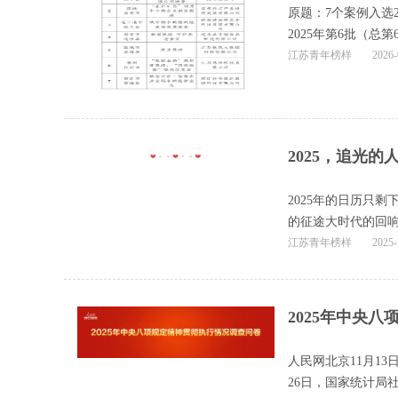
原题：7个案例入选
2025年第6批（总
江苏青年榜样
2026-
2025，追光
2025年的日历只
的征途大时代的回
江苏青年榜样
2025-
2025年中央
人民网北京11月13
26日，国家统计局