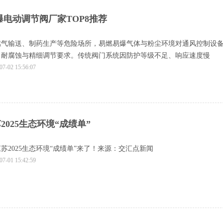
 防爆电动调节阀厂家TOP8推荐
燃气输送、制药生产等危险场所，易燃易爆气体与粉尘环境对通风控制设
、耐腐蚀与精细调节要求。传统阀门系统因防护等级不足、响应速度慢
07-02 15:56:07
025生态环境“成绩单”
苏2025生态环境“成绩单”来了！来源：交汇点新闻
07-01 15:42:59