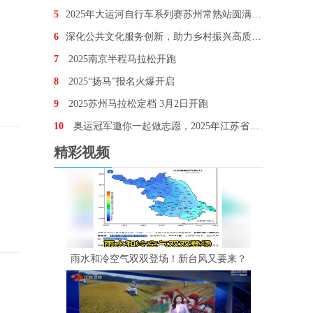
5
2025年大运河自行车系列赛苏州常熟站圆满完赛
6
深化公共文化服务创新，助力乡村振兴高质量发展——2
7
2025南京半程马拉松开跑
8
2025“扬马”报名火爆开启
9
2025苏州马拉松定档 3月2日开跑
10
奥运冠军邀你一起做志愿，2025年江苏省暨南京市
精彩视频
雨水和冷空气双双登场！新台风又要来？