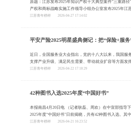
原题：江苏发布2025年知识产权十大典型案件“三重路
产权和商标战略实施工作领导小组办公室发布2025年江
江苏青年榜样
2026-04-27 17:14:02
平安产险2025明星盛典侧记：把“保险+服
近日，全国服务业大会指出，党的十八大以来，我国服
支撑产业升级、满足民生需要、带动就业扩容等方面发
江苏青年榜样
2026-04-22 17:18:29
42种图书入选2025年度“中国好书”
本报南昌4月20日电 （记者耿磊、周欢）在中宣部指导
2025年度“中国好书”日前揭晓，共有42种图书入选。其
江苏青年榜样
2026-04-21 16:23:52