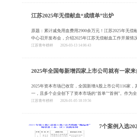
江苏2025年无偿献血“成绩单”出炉
原题：累计减免用血费用2900余万元！江苏2025年无偿
中心召开发布会，介绍2025年江苏无偿献血工作开展情
江苏青年榜样
2026-03-13 14:06:43
2025年全国每新增四家上市公司就有一家
2025年资本市场已收官，全国新增A股上市公司116家
一，且多个企业创下了资本市场的“首单”“首例”。作为
江苏青年榜样
2026-01-05 18:19:56
7个案例入选20