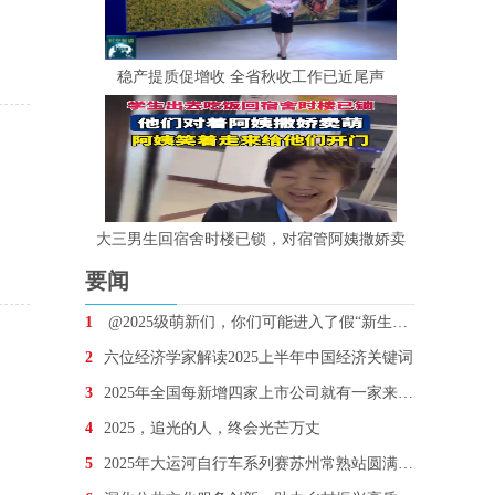
稳产提质促增收 全省秋收工作已近尾声
大三男生回宿舍时楼已锁，对宿管阿姨撒娇卖
要闻
1
@2025级萌新们，你们可能进入了假“新生群”！
2
六位经济学家解读2025上半年中国经济关键词
3
2025年全国每新增四家上市公司就有一家来自江苏
4
2025，追光的人，终会光芒万丈
5
2025年大运河自行车系列赛苏州常熟站圆满完赛