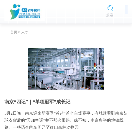
搜索
首页
>
人才
南京“四记”｜“单项冠军”成长记
5月2日晚，南京迎来新赛季“苏超”首个主场赛事，有球迷看到南京队
球衣背后的“天加空调”并不那么眼熟。殊不知，南京多半的地铁线
路、一些药企的车间乃至红山森林动物园