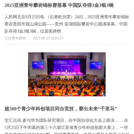
2025亚洲青年攀岩锦标赛落幕 中国队夺得3金3银3铜
人民网北京8月25日电 （记者欧兴荣）24日，2025亚洲青年攀岩锦标
赛在贵阳市观山湖公园——贵州·彩湖国际攀岩中心圆满落幕。中国
队夺得3金3银3铜，位居奖牌榜
江苏青年榜样
2025-08-25 16:03:15
超500个青少年科创项目同台竞技，赛出未来“千里马”
交汇点讯 参与华为团队研究项目、在中国自动化大会上路演…… 在
5月25日下午闭幕的第三十六届江苏省青少年科技创新大赛上，一些