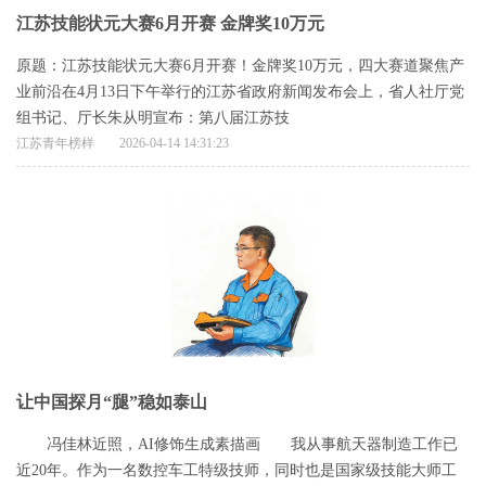
江苏技能状元大赛6月开赛 金牌奖10万元
原题：江苏技能状元大赛6月开赛！金牌奖10万元，四大赛道聚焦产
业前沿在4月13日下午举行的江苏省政府新闻发布会上，省人社厅党
组书记、厅长朱从明宣布：第八届江苏技
江苏青年榜样
2026-04-14 14:31:23
让中国探月“腿”稳如泰山
冯佳林近照，AI修饰生成素描画 我从事航天器制造工作已
近20年。作为一名数控车工特级技师，同时也是国家级技能大师工