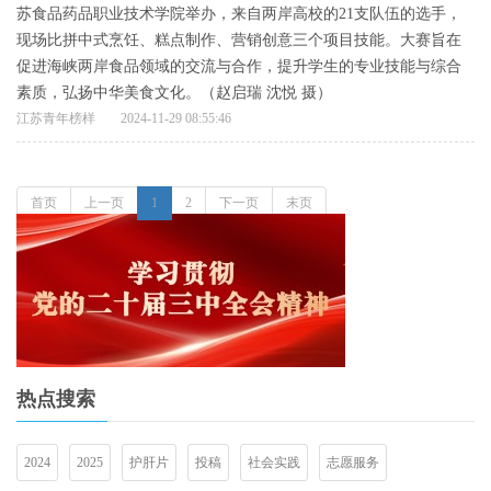
苏食品药品职业技术学院举办，来自两岸高校的21支队伍的选手，
现场比拼中式烹饪、糕点制作、营销创意三个项目技能。大赛旨在
促进海峡两岸食品领域的交流与合作，提升学生的专业技能与综合
素质，弘扬中华美食文化。（赵启瑞 沈悦 摄）
江苏青年榜样
2024-11-29 08:55:46
首页
上一页
1
2
下一页
末页
热点搜索
2024
2025
护肝片
投稿
社会实践
志愿服务