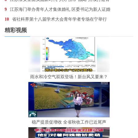
9
江苏海门举办青年人才集体婚礼 区委书记为新人证婚
10
省社科界第十八届学术大会青年学者专场在宁举行
精彩视频
雨水和冷空气双双登场！新台风又要来？
稳产提质促增收 全省秋收工作已近尾声