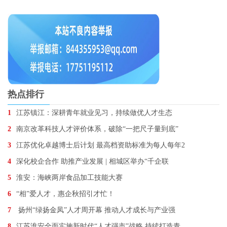
热点排行
1
江苏镇江：深耕青年就业见习，持续做优人才生态
2
南京改革科技人才评价体系，破除“一把尺子量到底”
3
江苏优化卓越博士后计划 最高档资助标准为每人每年2
4
深化校企合作 助推产业发展 | 相城区举办“千企联
5
淮安：海峡两岸食品加工技能大赛
6
“相”爱人才，惠企秋招引才忙！
7
扬州“绿扬金凤”人才周开幕 推动人才成长与产业强
8
江苏淮安全面实施新时代“人才强市”战略 持续打造青