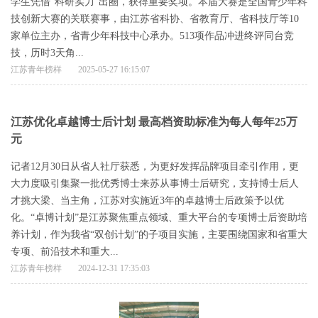
学生凭借“科研实力”出圈，获得重要奖项。本届大赛是全国青少年科
技创新大赛的关联赛事，由江苏省科协、省教育厅、省科技厅等10
家单位主办，省青少年科技中心承办。513项作品冲进终评同台竞
技，历时3天角...
江苏青年榜样
2025-05-27 16:15:07
江苏优化卓越博士后计划 最高档资助标准为每人每年25万
元
记者12月30日从省人社厅获悉，为更好发挥品牌项目牵引作用，更
大力度吸引集聚一批优秀博士来苏从事博士后研究，支持博士后人
才挑大梁、当主角，江苏对实施近3年的卓越博士后政策予以优
化。“卓博计划”是江苏聚焦重点领域、重大平台的专项博士后资助培
养计划，作为我省“双创计划”的子项目实施，主要围绕国家和省重大
专项、前沿技术和重大...
江苏青年榜样
2024-12-31 17:35:03