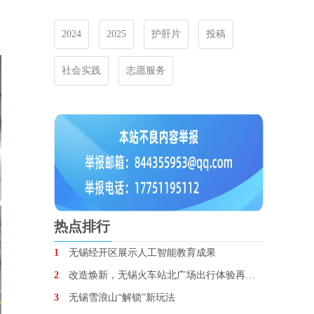
2024
2025
护肝片
投稿
社会实践
志愿服务
热点排行
1
无锡经开区展示人工智能教育成果
2
改造焕新，无锡火车站北广场出行体验再升级
3
无锡雪浪山“解锁”新玩法