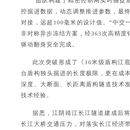
“团队构建了精密控制网实时捕捉
控掘进数据，动态调整推进参数，最终
对接，远超100毫米的设计值。”中
非对称异步冻结方案，经363次高精
驱动翻身安全完成。
此次突破形成了《16米级盾构江
台盾构独头掘进的长度极限，更在成
深度、大断面、长距离盾构隧道技术
技术经验。
据悉，江阴靖江长江隧道建成后
长江大桥交通压力，对落实长江经济