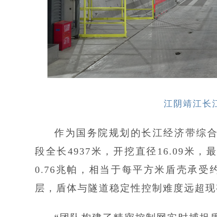
江阴靖江长
作为国务院规划的长江经济带综
段全长4937米，开挖直径16.09米
0.76兆帕，相当于每平方米盾壳承受
层，盾体与隧道稳定性控制难度远超现