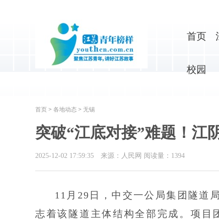
首页
校园
首页
>
各地动态
>
无锡
突破“江底对接”难题！江
2025-12-02 17:59:35
来源：人民网
阅读量：
1394
11月29日，中交一公局集团隧道
志着该隧道主体结构全部完成。项目