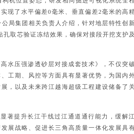
盾构机位置姿态，研发相向掘进可视化系统全
实现了水平偏差0毫米、垂直偏差2毫米的高
交一公局集团相关负责人介绍，针对地层特性创
度钻孔取芯验证冻结效果，确保对接段开挖支护
底高水压强渗透砂层对接成套技术》，不仅突
本、工期、风控等方面具有显著优势，为国内
发展，以及未来跨江越海超级工程建设储备了
将显著提升长江干线过江通道通行能力，缓解
带发展战略、促进长三角高质量一体化发展具