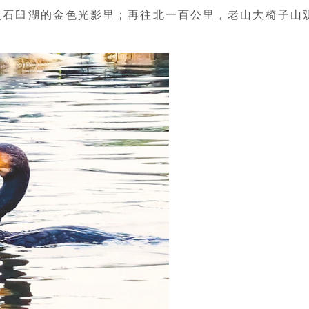
入石臼湖的金色光影里；再往北一百公里，老山大椅子山