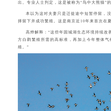
出。专业人士判定，这是被称为“鸟中大熊猫”
本以为这对夫妻只是迁徙途中短暂停留，
择留下并成功繁殖。这是南京近10年来首次在
高烨解释：“这些年固城湖生态环境持续改
方白鹳繁殖所需的高标准，再加上今年整体气
殖。”