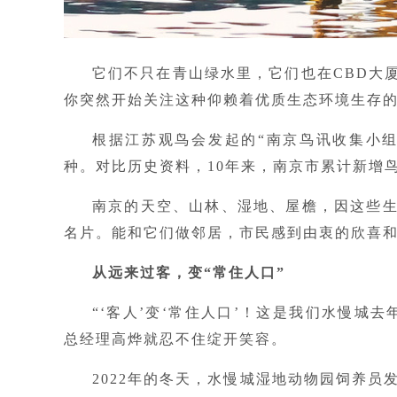
它们不只在青山绿水里，它们也在CBD大
你突然开始关注这种仰赖着优质生态环境生存
根据江苏观鸟会发起的“南京鸟讯收集小组”
种。对比历史资料，10年来，南京市累计新增鸟
南京的天空、山林、湿地、屋檐，因这些生
名片。能和它们做邻居，市民感到由衷的欣喜
从远来过客，变“常住人口”
“‘客人’变‘常住人口’！这是我们水慢城
总经理高烨就忍不住绽开笑容。
2022年的冬天，水慢城湿地动物园饲养员