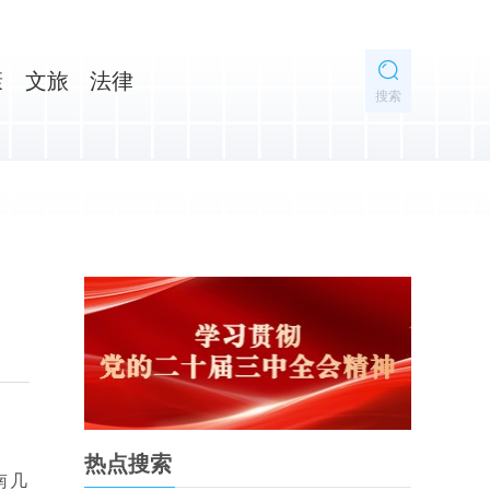
康
文旅
法律
搜索
热点搜索
南几