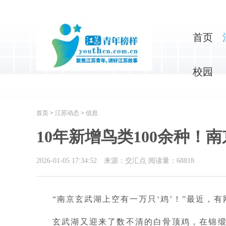
首页
校园
首页
>
江苏动态
>
信息
10年新增鸟类100余种！
2026-01-05 17:34:52
来源：交汇点
阅读量：
68818
“南京玄武湖上空有一万只‘鸡’！”最近，
玄武湖又迎来了数不清的白骨顶鸡，在锦