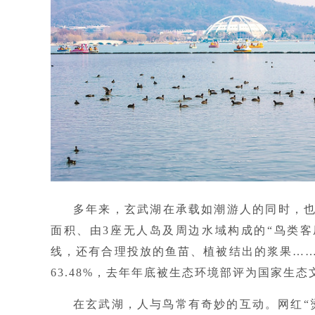
多年来，玄武湖在承载如潮游人的同时，也
面积、由3座无人岛及周边水域构成的“鸟类客
线，还有合理投放的鱼苗、植被结出的浆果…
63.48%，去年年底被生态环境部评为国家生
在玄武湖，人与鸟常有奇妙的互动。网红“