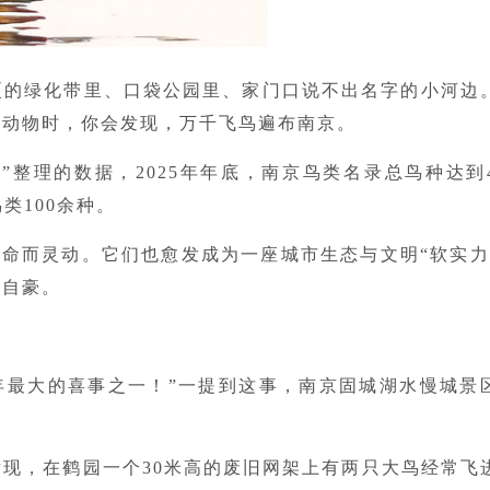
厦的绿化带里、口袋公园里、家门口说不出名字的小河边
的动物时，你会发现，万千飞鸟遍布南京。
整理的数据，2025年年底，南京鸟类名录总鸟种达到4
类100余种。
命而灵动。它们也愈发成为一座城市生态与文明“软实力
和自豪。
去年最大的喜事之一！”一提到这事，南京固城湖水慢城景
发现，在鹤园一个30米高的废旧网架上有两只大鸟经常飞