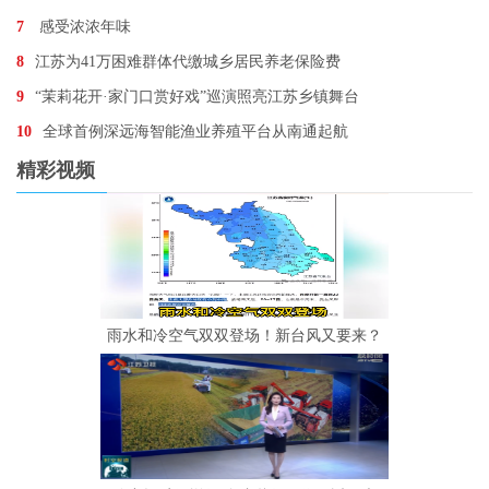
7
感受浓浓年味
8
江苏为41万困难群体代缴城乡居民养老保险费
9
“茉莉花开·家门口赏好戏”巡演照亮江苏乡镇舞台
10
全球首例深远海智能渔业养殖平台从南通起航
精彩视频
雨水和冷空气双双登场！新台风又要来？