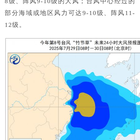
8级、阵风9-10级的大风；台风中心经过的
部分海域或地区风力可达9-10级、阵风11-
12级。