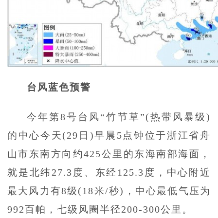
台风蓝色预警
今年第8号台风“竹节草”(热带风暴级)
的中心今天(29日)早晨5点钟位于浙江省舟
山市东南方向约425公里的东海南部海面，
就是北纬27.3度、东经125.3度，中心附近
最大风力有8级(18米/秒)，中心最低气压为
992百帕，七级风圈半径200-300公里。