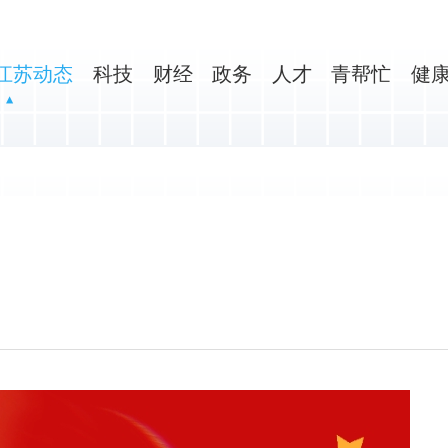
江苏动态
科技
财经
政务
人才
青帮忙
健