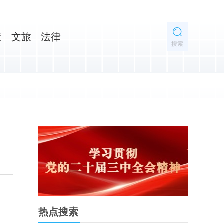
康
文旅
法律
搜索
热点搜索