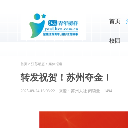
首页
校园
首页
>
江苏动态
>
媒体报道
转发祝贺！苏州夺金！
2025-09-24 16:03:22
来源：苏州人社
阅读量：
1494