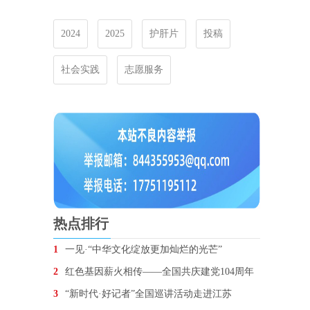
2024
2025
护肝片
投稿
社会实践
志愿服务
热点排行
1
一见·“中华文化绽放更加灿烂的光芒”
2
红色基因薪火相传——全国共庆建党104周年
3
“新时代·好记者”全国巡讲活动走进江苏