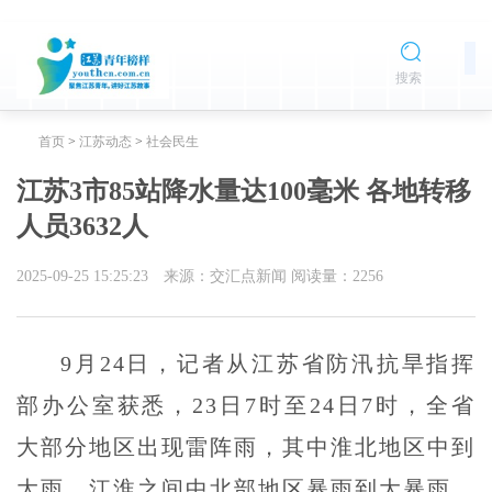
搜索
首页
>
江苏动态
>
社会民生
江苏3市85站降水量达100毫米 各地转移
人员3632人
2025-09-25 15:25:23
来源：交汇点新闻
阅读量：
2256
9月24日，记者从江苏省防汛抗旱指挥
部办公室获悉，23日7时至24日7时，全省
大部分地区出现雷阵雨，其中淮北地区中到
大雨，江淮之间中北部地区暴雨到大暴雨。