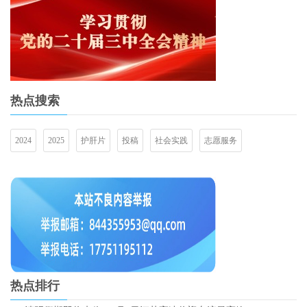
热点搜索
2024
2025
护肝片
投稿
社会实践
志愿服务
热点排行