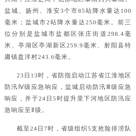
盐城、扬州、淮安3个市85站降水量达100
毫米；盐城市2站降水量达250毫米。前三
位分别是盐城市盐都区张庄街道298.4毫
米、亭湖区亭湖新区259.9毫米、射阳县特
庸镇盘洋村243.6毫米。
23日13时，省防指启动江苏省江淮地区
防汛Ⅳ级应急响应，盐城启动防汛Ⅲ级应急
响应，并于24日5时提升里下河地区防汛应
急响应至Ⅱ级。
截至24日7时，省级组织5支抢险排涝队