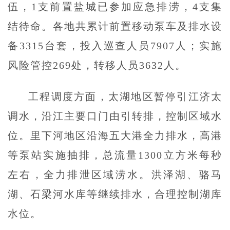
伍，1支前置盐城已参加应急排涝，4支集
结待命。各地共累计前置移动泵车及排水设
备3315台套，投入巡查人员7907人；实施
风险管控269处，转移人员3632人。
工程调度方面，太湖地区暂停引江济太
调水，沿江主要口门由引转排，控制区域水
位。里下河地区沿海五大港全力排水，高港
等泵站实施抽排，总流量1300立方米每秒
左右，全力排泄区域涝水。洪泽湖、骆马
湖、石梁河水库等继续排水，合理控制湖库
水位。