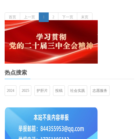
首页
上一页
1
2
下一页
末页
热点搜索
2024
2025
护肝片
投稿
社会实践
志愿服务