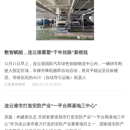
数智赋能，连云港重塑“千年丝路”新枢纽
12月11日早上，连云港国际汽车绿色智能物流中心内，一辆轿车刚
驶入指定区域，车梯升降机随即自动启动，将其平稳运至目标楼
层。等候在此的AGV（自动导引运输）机器人
江苏青年榜样
2025-12-15 13:10:15
连云港市打造安防产业“一平台两基地三中心”
原题：构建新生态 开辟新赛道我市打造安防产业“一平台两基地三中
心”作为连云港市着力打造的安防产业重要项目之一，国家级安防产