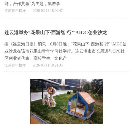
能，合作共赢”为主题，集赛事
江苏青年榜样
2026-06-18 18:40:47
连云港举办“花果山下·西游智‘行’”AIGC创业沙龙
据《连云港日报》消息，6月8日晚，“花果山下·西游智‘行’”AIGC创
业沙龙在该市花果山青年学习社举行。连云港市市长周进与OPC社
区创业者代表、高校学生、文化产
江苏青年榜样
2026-06-11 18:21:35