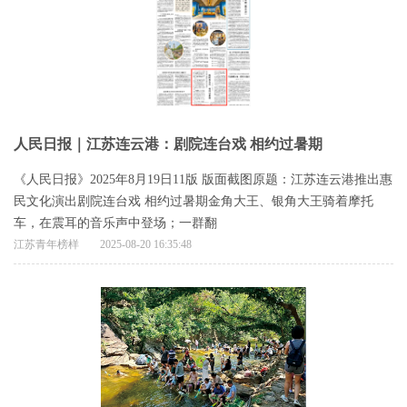
人民日报｜江苏连云港：剧院连台戏 相约过暑期
《人民日报》2025年8月19日11版 版面截图原题：江苏连云港推出惠
民文化演出剧院连台戏 相约过暑期金角大王、银角大王骑着摩托
车，在震耳的音乐声中登场；一群翻
江苏青年榜样
2025-08-20 16:35:48