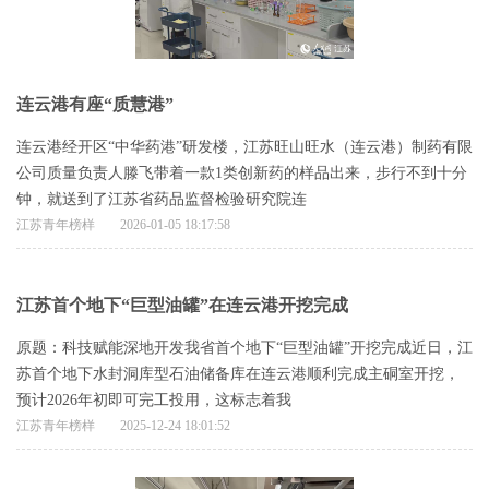
连云港有座“质慧港”
连云港经开区“中华药港”研发楼，江苏旺山旺水（连云港）制药有限
公司质量负责人滕飞带着一款1类创新药的样品出来，步行不到十分
钟，就送到了江苏省药品监督检验研究院连
江苏青年榜样
2026-01-05 18:17:58
江苏首个地下“巨型油罐”在连云港开挖完成
原题：科技赋能深地开发我省首个地下“巨型油罐”开挖完成近日，江
苏首个地下水封洞库型石油储备库在连云港顺利完成主硐室开挖，
预计2026年初即可完工投用，这标志着我
江苏青年榜样
2025-12-24 18:01:52