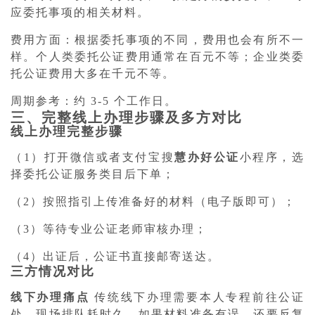
应委托事项的相关材料。
费用方面：根据委托事项的不同，费用也会有所不一
样。个人类委托公证费用通常在百元不等；企业类委
托公证费用大多在千元不等。
周期参考：约 3-5 个工作日。
三、完整线上办理步骤及多方对比
线上办理完整步骤
（1）打开微信或者支付宝搜
慧办好公证
小程序，选
择委托公证服务类目后下单；
（2）按照指引上传准备好的材料（电子版即可）；
（3）等待专业公证老师审核办理；
（4）出证后，公证书直接邮寄送达。
三方情况对比
线下办理痛点
传统线下办理需要本人专程前往公证
处，现场排队耗时久。如果材料准备有误，还要反复