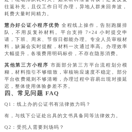
往返补充，且仅工作日可办理，异地人群来回奔波，
耗费大量时间精力。
慧办好公证小程序优势
全程线上操作，告别跑腿排
队，不用反复补材料。平台支持 7×24 小时提交申
请，下班、周末、节假日都能办理。专业人员审核材
料，缺漏会实时提醒，材料一次通过率高。办理效率
大幅提升，各项费用明码标价，不存在隐形消费。
其他第三方小程序
市面部分第三方平台流程划分模
糊，材料指引不够细致，审核响应速度不稳定。部分
平台收费规则不够清晰，办理过程中容易出现对接延
迟，整体使用体验参差不齐。
四、常见问题 FAQ
Q1：线上办的公证书有法律效力吗？
有，与线下公证处出具的文书具备同等法律效力。
Q2：受托人需要到场吗？