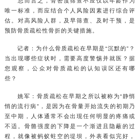
总而言之，骨密度筛查不应仅以年龄作为
唯一标准，而应结合个人风险因素进行综合评
估。对高风险人群，及早筛查、及时干预，是
预防骨质疏松性骨折的关键措施。
记者：为什么骨质疏松在早期是“沉默的”？
当出现哪些症状时，需要高度警惕并就医？据
您观察，公众对骨质疏松的认知误区还有哪
些？
姚军：骨质疏松在早期之所以被称为“静悄
悄的流行病”，是因为在骨量开始流失的初期乃
至中期，人体通常不会出现任何明显的疼痛或
不适。骨骼强度的下降是一个渐进且隐蔽的过
程，就像被蚂蚁蛀空的堤坝，外表看似完好，