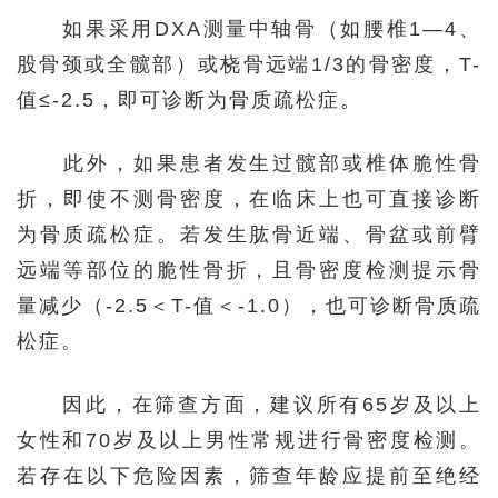
如果采用DXA测量中轴骨（如腰椎1—4、
股骨颈或全髋部）或桡骨远端1/3的骨密度，T-
值≤-2.5，即可诊断为骨质疏松症。
此外，如果患者发生过髋部或椎体脆性骨
折，即使不测骨密度，在临床上也可直接诊断
为骨质疏松症。若发生肱骨近端、骨盆或前臂
远端等部位的脆性骨折，且骨密度检测提示骨
量减少（-2.5＜T-值＜-1.0），也可诊断骨质疏
松症。
因此，在筛查方面，建议所有65岁及以上
女性和70岁及以上男性常规进行骨密度检测。
若存在以下危险因素，筛查年龄应提前至绝经