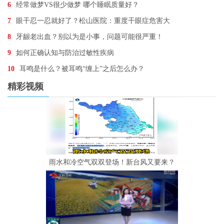
6
经常做梦VS很少做梦 哪个睡眠质量好？
7
眼干忍一忍就好了？松山医院：重度干眼症危害大
8
牙龈老出血？别以为是小事，问题可能很严重！
9
如何正确认知与防治过敏性疾病
10
耳鸣是什么？被耳鸣“缠上”之后怎么办？
精彩视频
雨水和冷空气双双登场！新台风又要来？