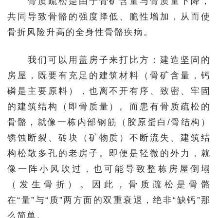
骨质疏松是由于骨矿含量与骨质量下降，
共同导致骨骼的强度降低、脆性增加，从而使
骨折风险升高的全身性骨骼疾病。
我们可以用盖房子来打比方：建造坚固的
房屋，既要有充足的建筑材料（骨矿含量，钙
磷是主要原料），也离不开有序、致密、牢固
的建筑结构（即骨质量）。而患有骨质疏松的
骨骼，就像一栋内部钢筋（胶原蛋白/骨结构）
锈蚀断裂、砖块（矿物质）不断流失、建筑结
构松散多孔的老房子。即便是轻微的外力，就
像一阵小风吹过，也可能导致整栋房屋倒塌
（发生骨折）。因此，骨质疏松是骨骼
在“量”与“质”两方面的双重衰退，绝非“缺钙”那
么简单。