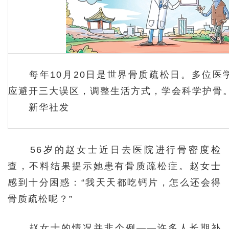
每年10月20日是世界骨质疏松日。多位医
应避开三大误区，调整生活方式，学会科学护骨
新华社发
56岁的赵女士近日去医院进行骨密度检
查，不料结果提示她患有骨质疏松症。赵女士
感到十分困惑：“我天天都吃钙片，怎么还会得
骨质疏松呢？”
赵女士的情况并非个例——许多人长期补