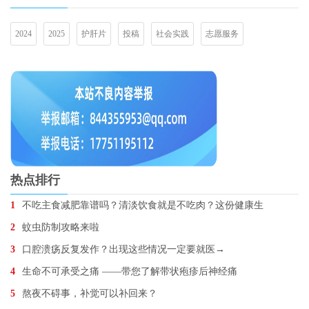
2024
2025
护肝片
投稿
社会实践
志愿服务
热点排行
1
不吃主食减肥靠谱吗？清淡饮食就是不吃肉？这份健康生
2
蚊虫防制攻略来啦
3
口腔溃疡反复发作？出现这些情况一定要就医→
4
生命不可承受之痛 ——带您了解带状疱疹后神经痛
5
熬夜不碍事，补觉可以补回来？