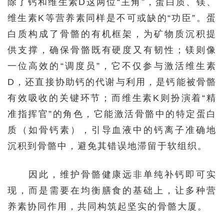
除了钙和维生素D这两位“主角”，蛋白质、镁、
维生素K等营养素同样是不可或缺的“功臣”。蛋
白质构成了骨骼的有机框架，为矿物质沉积提
供支撑，确保骨骼既有硬度又有韧性；镁则像
一位高效的“调度员”，它不仅参与激活维生素
D，还直接协助钙的代谢与利用，是钙能被骨骼
有效吸收的关键环节；而维生素K则扮演着“精
准指挥官”的角色，它能激活骨骼中的特定蛋白
质（如骨钙素），引导血液中的钙离子准确地
沉积到骨骼中，避免其错误地滞留于软组织。
因此，维护骨骼健康远非单纯补钙即可实
现，而是需要在均衡膳食的基础上，让多种营
养素协同作用，共同构筑起坚实的骨骼大厦。