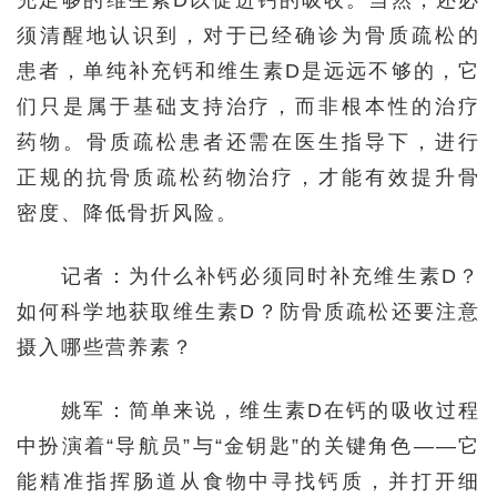
充足够的维生素D以促进钙的吸收。当然，还必
须清醒地认识到，对于已经确诊为骨质疏松的
患者，单纯补充钙和维生素D是远远不够的，它
们只是属于基础支持治疗，而非根本性的治疗
药物。骨质疏松患者还需在医生指导下，进行
正规的抗骨质疏松药物治疗，才能有效提升骨
密度、降低骨折风险。
记者：为什么补钙必须同时补充维生素D？
如何科学地获取维生素D？防骨质疏松还要注意
摄入哪些营养素？
姚军：简单来说，维生素D在钙的吸收过程
中扮演着“导航员”与“金钥匙”的关键角色——它
能精准指挥肠道从食物中寻找钙质，并打开细