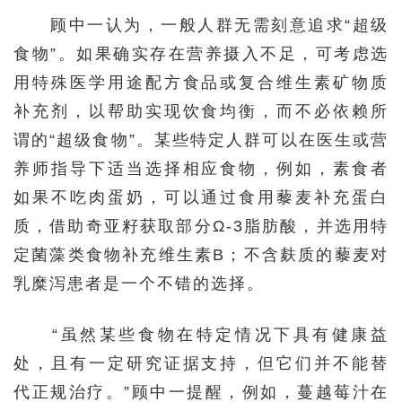
顾中一认为，一般人群无需刻意追求“超级
食物”。如果确实存在营养摄入不足，可考虑选
用特殊医学用途配方食品或复合维生素矿物质
补充剂，以帮助实现饮食均衡，而不必依赖所
谓的“超级食物”。某些特定人群可以在医生或营
养师指导下适当选择相应食物，例如，素食者
如果不吃肉蛋奶，可以通过食用藜麦补充蛋白
质，借助奇亚籽获取部分Ω-3脂肪酸，并选用特
定菌藻类食物补充维生素B；不含麸质的藜麦对
乳糜泻患者是一个不错的选择。
“虽然某些食物在特定情况下具有健康益
处，且有一定研究证据支持，但它们并不能替
代正规治疗。”顾中一提醒，例如，蔓越莓汁在