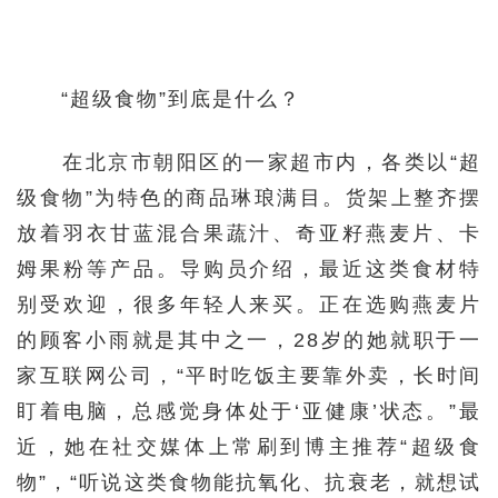
“超级食物”到底是什么？
在北京市朝阳区的一家超市内，各类以“超
级食物”为特色的商品琳琅满目。货架上整齐摆
放着羽衣甘蓝混合果蔬汁、奇亚籽燕麦片、卡
姆果粉等产品。导购员介绍，最近这类食材特
别受欢迎，很多年轻人来买。正在选购燕麦片
的顾客小雨就是其中之一，28岁的她就职于一
家互联网公司，“平时吃饭主要靠外卖，长时间
盯着电脑，总感觉身体处于‘亚健康’状态。”最
近，她在社交媒体上常刷到博主推荐“超级食
物”，“听说这类食物能抗氧化、抗衰老，就想试