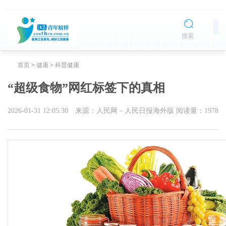
搜索
首页
>
健康
>
科普健康
“超级食物”网红标签下的真相
2026-01-31 12:05:30
来源：人民网－人民日报海外版
阅读量：
1978