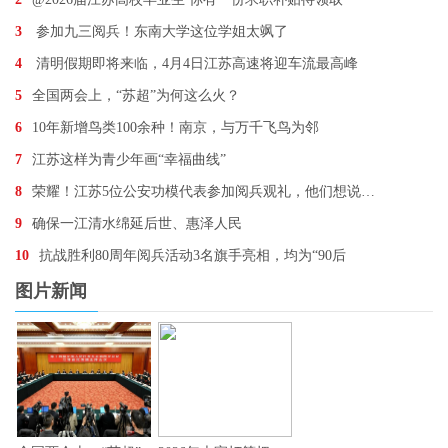
3
参加九三阅兵！东南大学这位学姐太飒了
4
清明假期即将来临，4月4日江苏高速将迎车流最高峰
5
全国两会上，“苏超”为何这么火？
6
10年新增鸟类100余种！南京，与万千飞鸟为邻
7
江苏这样为青少年画“幸福曲线”
8
荣耀！江苏5位公安功模代表参加阅兵观礼，他们想说…
9
确保一江清水绵延后世、惠泽人民
10
抗战胜利80周年阅兵活动3名旗手亮相，均为“90后
图片新闻