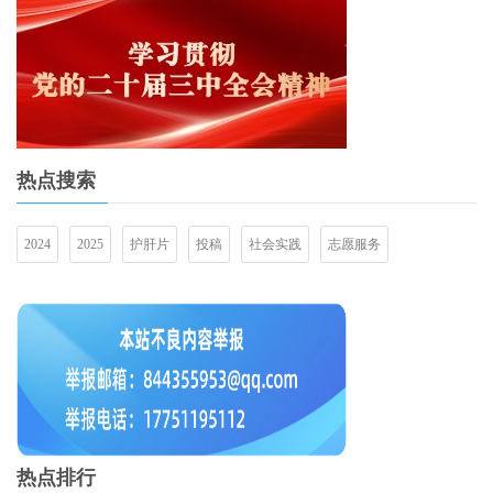
热点搜索
2024
2025
护肝片
投稿
社会实践
志愿服务
热点排行