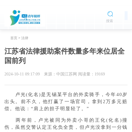
搜索
首页
>
法律
江苏省法律援助案件数量多年来位居全
国前列
2024-10-11 09:17:09
来源：中国江苏网
阅读量：
19169
卢光(化名)是无锡某平台的外卖骑手，今年40岁
出头。前不久，他打赢了一场官司，拿到2万多元赔
偿。他说：“肩上的担子明显轻了。”
两年前，卢光被同为外卖小哥的王化(化名)撞
伤，虽然交警认定王化负全责，但卢光没拿到一分钱