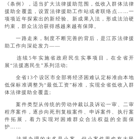
《条例》，适当扩大法律援助范围，低收入群体法律
援助全覆盖，设置法律援助工作站或者联络点……一
项项近年探索出的新经验、新成果入法，形成法治硬
约束，群众法治获得感越来越有保障。
一路走来，制度不断完善的背后，是江苏法律援
助工作向深处发力——
连续5年实施省政府民生实事项目，在全省开
展“法援惠民生”系列活动;
全省13个设区市全部将经济困难认定标准由本地
低保标准调整为“最低工资”标准，实现全省低收入群
体法律援助全覆盖;
案件类型从传统的劳动仲裁以及诉讼一审、二审
程序案件，逐步向死刑复核案件、申诉案件、执行案
件拓展，着力实现对困难群众合法权益的全面保
护……
法援办理的大多是小案，但小案件里也有大民