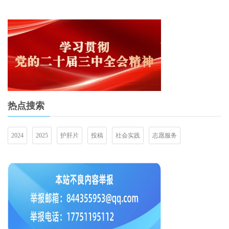
热点搜索
2024
2025
护肝片
投稿
社会实践
志愿服务