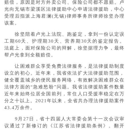
赔偿，原因是对方外卖公司、保险公司都不愿赔。卢
光向无锡市梁溪区法律援助中心申请法律援助，中心
受理后指派上海君澜(无锡)律师事务所律师徐坚办理
该案。
徐坚陪着卢光上法院、跑鉴定，拿到一份认定误
工期60天、护理期30天、营养期30天的鉴定报告。
法庭上，面对保险公司的辩解，徐坚据理力争，最终
帮卢光拿到全额赔偿。
让困难群众享受免费法律服务，是法律援助制度
设立的初心。近年来，我省依法扩大法律援助范围，
健全覆盖城乡的便民服务网络，有效解决困难群众在
法律方面的“急难愁盼”问题。我省法律援助案件数量
近年来始终位居全国前列，常住人口受援率稳定在万
分之十以上。2021年以来，全省共办理法律援助案件
43.4万余件。
9月27日，省十四届人大常委会第十一次会议审
议通过了新修订的《江苏省法律援助条例》。翻开