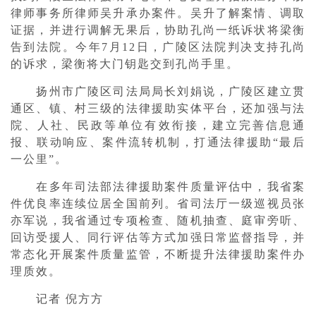
律师事务所律师吴升承办案件。吴升了解案情、调取
证据，并进行调解无果后，协助孔尚一纸诉状将梁衡
告到法院。今年7月12日，广陵区法院判决支持孔尚
的诉求，梁衡将大门钥匙交到孔尚手里。
扬州市广陵区司法局局长刘娟说，广陵区建立贯
通区、镇、村三级的法律援助实体平台，还加强与法
院、人社、民政等单位有效衔接，建立完善信息通
报、联动响应、案件流转机制，打通法律援助“最后
一公里”。
在多年司法部法律援助案件质量评估中，我省案
件优良率连续位居全国前列。省司法厅一级巡视员张
亦军说，我省通过专项检查、随机抽查、庭审旁听、
回访受援人、同行评估等方式加强日常监督指导，并
常态化开展案件质量监管，不断提升法律援助案件办
理质效。
记者 倪方方