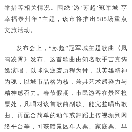
举措等相关情况。围绕“游‘苏超’冠军城 享
幸福泰州年”主题，该市将推出585场重点
文旅活动。
发布会上，“苏超”冠军城主题歌曲《凤
鸣凌霄》发布。这首歌曲由知名歌手吉克隽
逸演唱，以球队逆袭历程为骨，以英雄精神
为魂，以城市品格为核，兼具艺术感染力与
精神感召力。春节假期，市民游客在景区检
票处，凡唱对该首歌曲副歌、能完整唱出歌
曲、再配合简单的动作或舞蹈上传视频到网
络平台等，可获赠景区单人票、家庭票、早