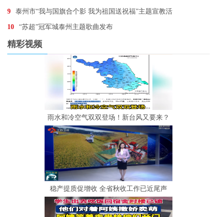
9
泰州市“我与国旗合个影 我为祖国送祝福”主题宣教活
10
“苏超”冠军城泰州主题歌曲发布
精彩视频
雨水和冷空气双双登场！新台风又要来？
稳产提质促增收 全省秋收工作已近尾声