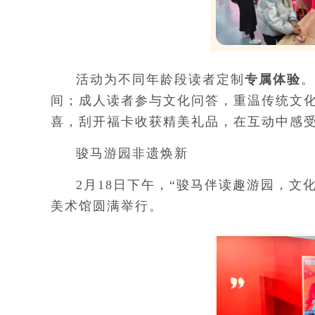
活动为不同年龄段读者定制
专属体验
。
间；成人读者参与文化问答，重温传统文
喜，刮开福卡收获精美礼品，在互动中感
骏马游园非遗焕新
2月18日下午，“骏马伴读趣游园，文
美术馆圆满举行。