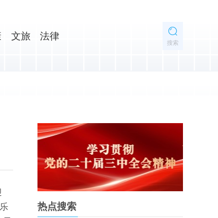
康
文旅
法律
搜索
迎
热点搜索
集乐