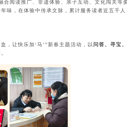
，融合阅读推广、非遗体验、亲子互动、文化闯关等
受年味，在体验中传承文脉，累计服务读者近五千人
盲盒，让快乐加‘马’”新春主题活动，以
问答、寻宝
香。