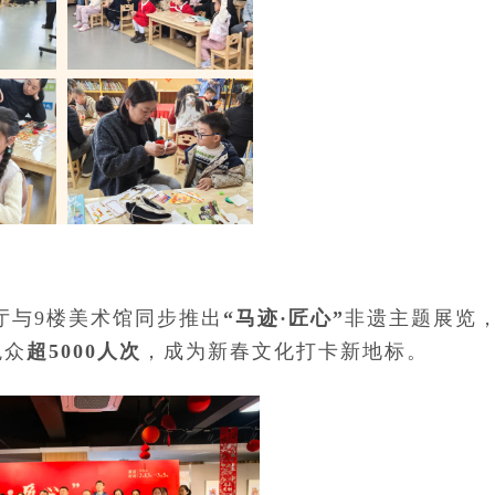
厅与9楼美术馆同步推出
“马迹·匠心”
非遗主题展览
观众
超5000人次
，成为新春文化打卡新地标。