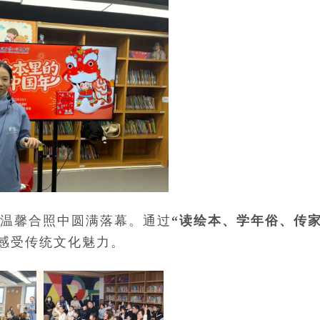
温馨合照中圆满落幕。通过
“读绘本、学年俗、传
感受传统文化魅力。