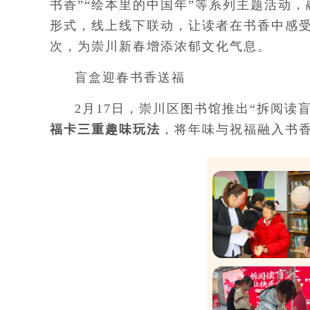
书香”“绘本里的中国年”等系列主题活动
形式，线上线下联动，让读者在书香中感
次，为崇川新春增添浓郁文化气息。
盲盒迎春书香送福
2月17日，崇川区图书馆推出“拆阅读
福卡三重趣味玩法
，将年味与祝福融入书