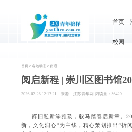
首页
校园
首页
>
各地动态
>
南通
阅启新程 | 崇川区图书馆
2026-02-26 12:17:21
来源：江苏青年网
阅读量：
36420
辞旧迎新添雅韵，骏马踏春启新章。2
新，文化润心”为主线，精心策划推出“拆阅