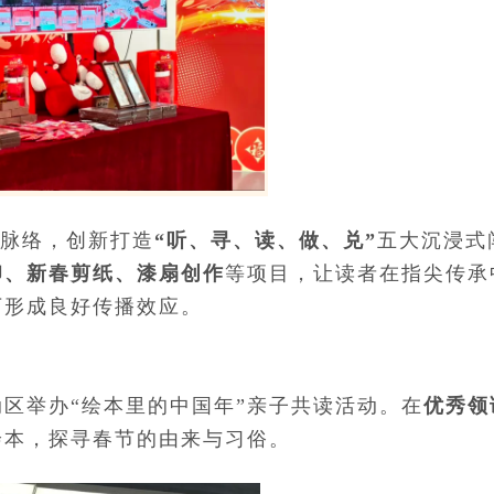
脉络，创新打造
“听、寻、读、做、兑”
五大沉浸式
印、新春剪纸、漆扇创作
等项目，让读者在指尖传承
下形成良好传播效应。
动区举办“绘本里的中国年”亲子共读活动。在
优秀领
绘本，探寻春节的由来与习俗。