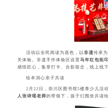
活动以全民阅读为底色，以
非遗
传承为
关体验。非遗手作体验区设置
马年红包拓
感悟匠心，集章打卡、合影留念，线上线
绘本润心亲子共读
2月22日，崇川区图书馆5楼青少儿活
人张诗瑶老师
的带领下，孩子们围坐共读