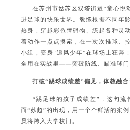
在苏州市姑苏区双塔街道“童心悦
进足球的快乐世界。教练根据不同年
热身，穿越彩色障碍物、练起各种灵
着动作一点点摸索，在一次次推球、控
小组，变身“追风少年”在球场上狂奔
全用在实战里——突破防线、瞄准球门
打破“踢球成绩差”偏见，体教融合
“踢足球的孩子成绩差”，这句
而“苏超”的出现，用一个个鲜活的案例
员将跨入大学校门。