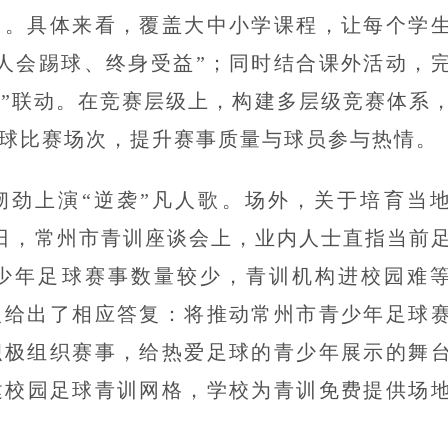
力。具体来看，覆盖大中小学课程，让每个学
人会踢球、终身受益”；同时结合课外活动，
外”联动。在竞赛层级上，构建多层级竞赛体系
球比赛场次，提升赛事质量与球员参与热情。
韧劲上演“逆袭”凡人歌。场外，关于培育当
9日，常州市青训座谈会上，业内人士直指当前
少年足球赛事数量较少，青训机构进校园难
人给出了相应答复：将推动常州市青少年足球
积极组织赛事，给热爱足球的青少年展示的舞
建校园足球青训网格，学校为青训免费提供场