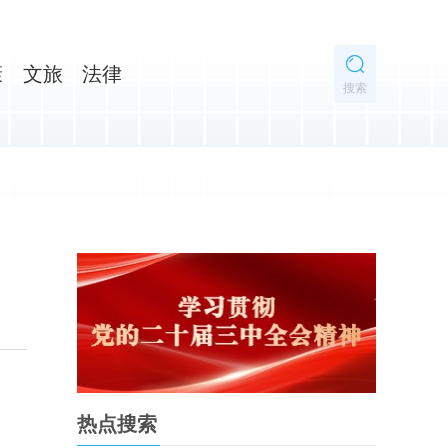
康
文旅
法律
搜索
热点搜索