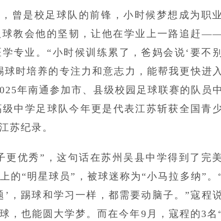
杰，曾是校足球队的前锋，小时候梦想成为职
足球教会他的坚韧，让他在学业上一路追赶—
学专业。“小时候训练累了，爸妈会说‘要不
踢球时培养的专注力和意志力，能帮我更快进
025年南通参加市、县级校园足球联赛的队员
文高级中学足球队今年更是代表江苏斩获全国青
江苏纪录。
子更优秀”，这句话在苏州吴县中学得到了完
上的“明星球员”，被球迷称为“小马拉多纳”。
题’，踢球和学习一样，都需要动脑子。”寇程
球，也能圆大学梦。而在今年9月，寇程的3名