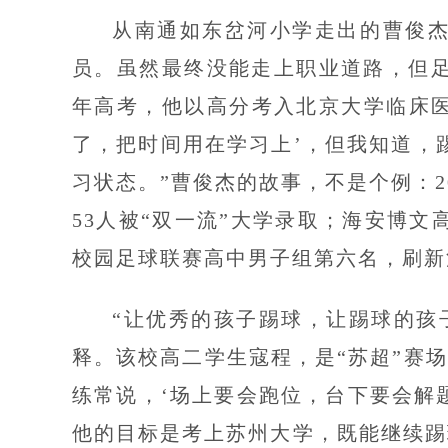
从南通如东岔河小学走出的曹俊
员。虽然最终没能走上职业道路，但
年高考，他以高分考入北京大学临床医
了，把时间用在学习上’，但我知道，
习状态。”曹俊杰的故事，不是个例：2
53人被“双一流”大学录取；海安博
校园足球联赛高中男子组第六名，刷新
“让优秀的孩子踢球，让踢球的孩
释。该校高二学生寇程，是“苏超”赛场
练常说，‘场上要会跑位，台下要会解
他的目标是考上苏州大学，既能继续踢