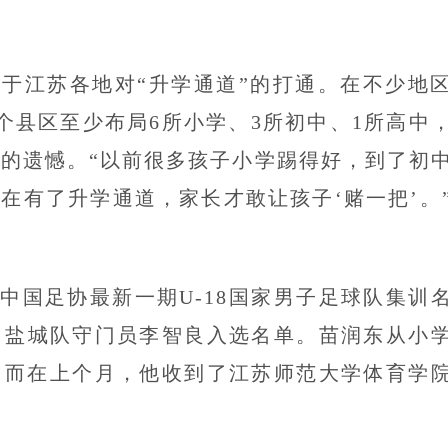
源于江苏各地对“升学通道”的打通。在不少地
每个县区至少布局6所小学、3所初中、1所高中
”的遗憾。“以前很多孩子小学踢得好，到了初
在有了升学通道，家长才敢让孩子‘赌一把’。
中国足协最新一期U-18国家男子足球队集训
、盐城队守门员李智良入选名单。苗润东从小
。而在上个月，他收到了江苏师范大学体育学