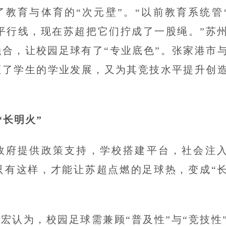
教育与体育的“次元壁”。“以前教育系统管
条平行线，现在苏超把它们拧成了一股绳。”苏
合，让校园足球有了“专业底色”。张家港市
证了学生的学业发展，又为其竞技水平提升创
长明火”
政府提供政策支持，学校搭建平台，社会注
只有这样，才能让苏超点燃的足球热，变成“
宏认为，校园足球需兼顾“普及性”与“竞技性