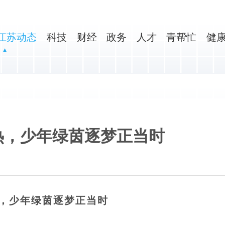
江苏动态
科技
财经
政务
人才
青帮忙
健
热，少年绿茵逐梦正当时
热，少年绿茵逐梦正当时