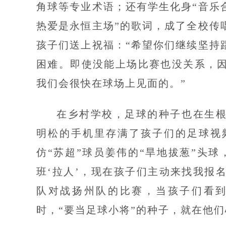
角球等专业术语；还有学生化身“音乐合
热爱是永恒主场”的歌词，成了全校传
孩子们送上祝福：“希望你们继续坚持
困难。即使没能上场比赛也没关系，
我们会很快在球场上见面的。”
在乡村学校，足球的种子也在生
明松的手机里存满了孩子们的足球视
仿“苏超”球员姜伟的“旱地拔葱”头
班‘拉人’，现在孩子们主动来找我报
队对战扬州队的比赛，当孩子们看
时，“要当足球小将”的种子，就在他