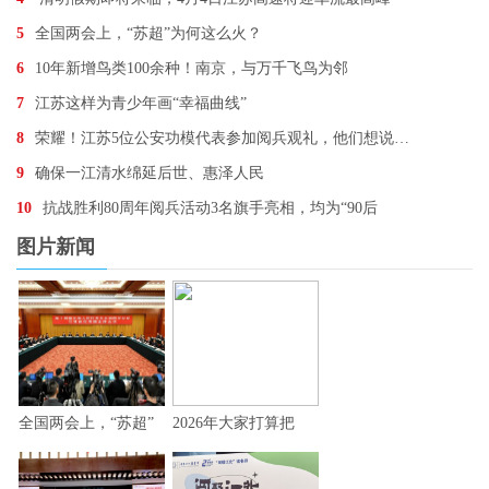
5
全国两会上，“苏超”为何这么火？
6
10年新增鸟类100余种！南京，与万千飞鸟为邻
7
江苏这样为青少年画“幸福曲线”
8
荣耀！江苏5位公安功模代表参加阅兵观礼，他们想说…
9
确保一江清水绵延后世、惠泽人民
10
抗战胜利80周年阅兵活动3名旗手亮相，均为“90后
图片新闻
全国两会上，“苏超”
2026年大家打算把