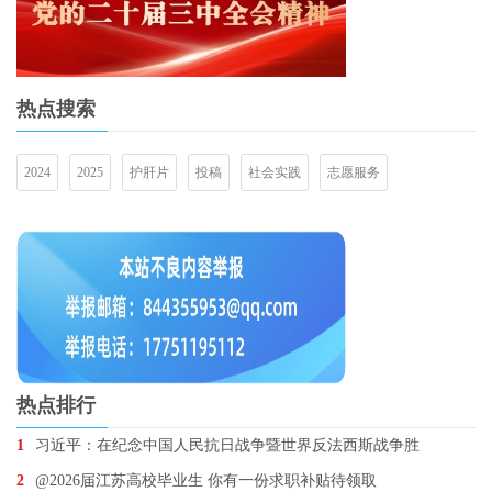
热点搜索
2024
2025
护肝片
投稿
社会实践
志愿服务
热点排行
1
习近平：在纪念中国人民抗日战争暨世界反法西斯战争胜
2
@2026届江苏高校毕业生 你有一份求职补贴待领取