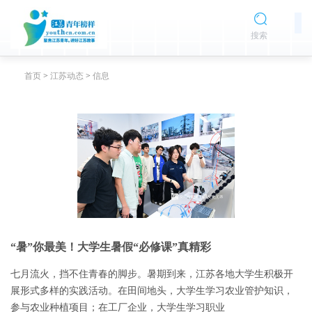
搜索
首页
>
江苏动态
>
信息
“暑”你最美！大学生暑假“必修课”真精彩
七月流火，挡不住青春的脚步。暑期到来，江苏各地大学生积极开
展形式多样的实践活动。在田间地头，大学生学习农业管护知识，
参与农业种植项目；在工厂企业，大学生学习职业