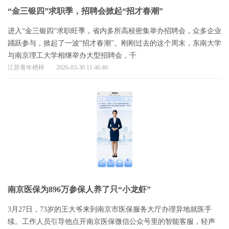
“金三银四”求职季，招聘会掀起“招才春潮”
进入“金三银四”求职旺季，省内多所高校密集举办招聘会，众多企业
踊跃参与，掀起了一波“招才春潮”。刚刚过去的这个周末，东南大学
与南京理工大学相继举办大型招聘会，千
江苏青年榜样
2026-03-30 11:46:46
南京医保为896万参保人养了只“小龙虾”
3月27日，73岁的王大爷来到南京市医保服务大厅办理异地就医手
续。工作人员引导他点开南京医保微信公众号里的智能客服，轻声