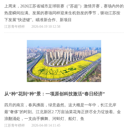
上周末，2026江苏省城市足球联赛（“苏超”）激情开赛，赛场内外的
热度瞬间拉满。发展的赛场同样迎来生机勃发的季节，驱动江苏按
下发展“快进键”。瞄准新合作、新项目
江苏青年榜样
2026-04-19 10:12:58
从“种”花到“种”景：一项原创科技激活“春日经济”
四月的南京，春风拂面，绿意盎然。这大概是一年中，长江北岸
最“奢侈”的时刻。江北新区2.7万亩油菜花海正拼尽全力绽放着。金
浪翻涌处，一支由手狮舞、河蚌灯、船灯、鱼
江苏青年榜样
2026-04-08 14:11:45