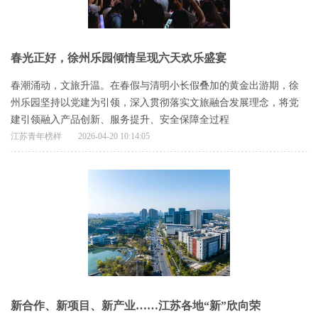
春光正好，徐州乐园倾情呈现六天欢乐盛宴
春潮涌动，文旅升温。在春假与清明小长假叠加的黄金出游期，徐
州乐园坚持以党建为引领，深入贯彻落实文旅融合发展理念，将党
建引领融入产品创新、服务提升、安全保障全过程
江苏青年榜样
2026-04-20 10:14:05
新合作、新项目、新产业……江苏各地“新”欣向荣