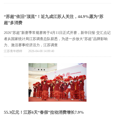
“苏超”依旧“顶流”！近九成江苏人关注，44.9%愿为“苏
超”多消费
2026“苏超”新赛季常规赛将于4月11日正式开赛，新华日报·交汇点记
者从国家统计局江苏调查总队获悉，为进一步放大“苏超”品牌影响
力、激活赛事经济活力，江苏调查
江苏青年榜样
2026-04-08 14:09:40
55.3亿元！江苏6天“春假”拉动消费增长7.9%