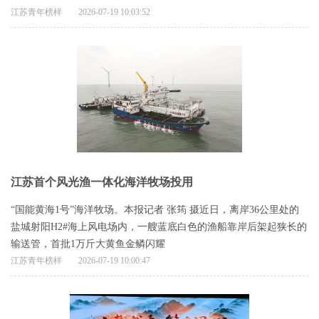
江苏青年榜样
2026-07-19 10:03:52
江苏首个风光渔一体化海洋牧场投用
“国能黄海1号”海洋牧场。本报记者 张筠 摄近日，离岸36公里处的
盐城射阳H2#海上风电场内，一艘蓝底白色的渔船靠岸后架起狭长的
输送管，首批1万斤大黄鱼金鳞闪耀
江苏青年榜样
2026-07-19 10:00:47