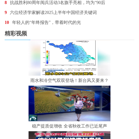
8
抗战胜利80周年阅兵活动3名旗手亮相，均为“90后
9
六位经济学家解读2025上半年中国经济关键词
10
年轻人的“年终报告”，带着时代的光
精彩视频
雨水和冷空气双双登场！新台风又要来？
稳产提质促增收 全省秋收工作已近尾声