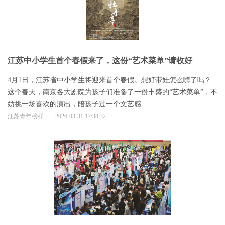
江苏中小学生首个春假来了，这份“艺术菜单”请收好
4月1日，江苏省中小学生将迎来首个春假。想好带娃怎么嗨了吗？
这个春天，南京各大剧院为孩子们准备了一份丰盛的“艺术菜单”，不
妨挑一场喜欢的演出，陪孩子过一个文艺感
江苏青年榜样
2026-03-31 17:38:32