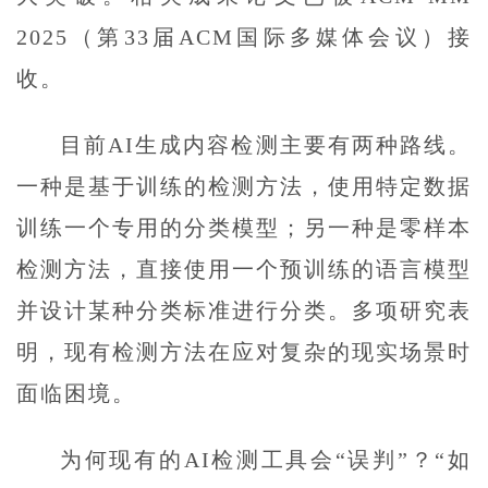
2025（第33届ACM国际多媒体会议）接
收。
目前AI生成内容检测主要有两种路线。
一种是基于训练的检测方法，使用特定数据
训练一个专用的分类模型；另一种是零样本
检测方法，直接使用一个预训练的语言模型
并设计某种分类标准进行分类。多项研究表
明，现有检测方法在应对复杂的现实场景时
面临困境。
为何现有的AI检测工具会“误判”？“如