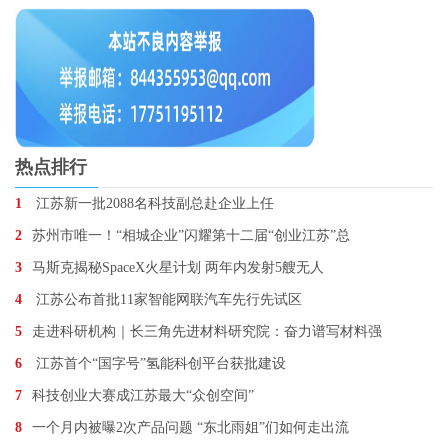
热点排行
1
江苏新一批2088名科技副总赴企业上任
2
苏州市唯一！“相城企业”闪耀第十二届“创业江苏”总
3
马斯克揭秘SpaceX火星计划 两年内发射5艘无人
4
江苏公布首批11家智能网联汽车先行先试区
5
走进科研机构｜长三角先进材料研究院：奋力谱写材料强
6
江苏首个“国字号”氢能科创平台获批建设
7
科技创业大赛成江苏最大“众创空间”
8
一个月内被曝2次产品问题 “东北雨姐”们如何走出流