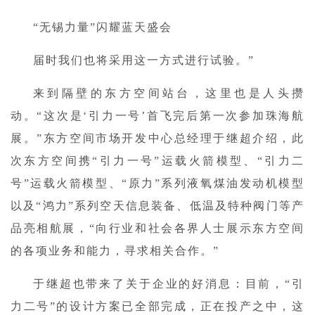
“无锡力量”闪耀蓝天盛会
届时我们也将采用这一方式进行试验。”
来到隔壁的东方空间站台，这里也是人头攒
动。“这次是‘引力一号’首飞完后第一次参加珠海航
展。”东方空间市场开发中心总经理于继超介绍，此
次东方空间携“引力一号”运载火箭模型、“引力二
号”运载火箭模型、“原力”系列液氧煤油发动机模型
以及“鸿力”系列空天信息装备、低温及特种阀门等产
品亮相航展，“向行业和社会各界人士展示东方空间
的各项业务和能力，寻求相关合作。”
于继超也带来了关于企业的好消息：目前，“引
力二号”的设计方案已全部完成，正在投产之中，这