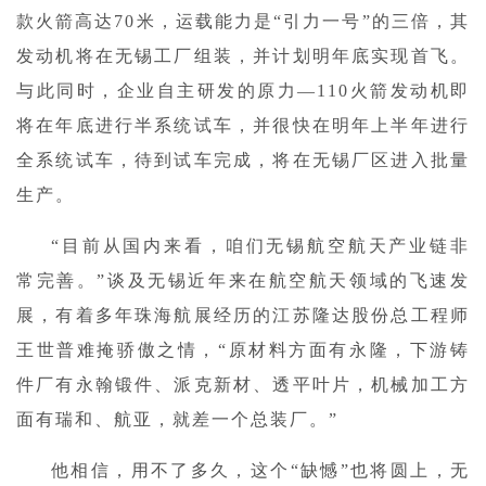
款火箭高达70米，运载能力是“引力一号”的三倍，其
发动机将在无锡工厂组装，并计划明年底实现首飞。
与此同时，企业自主研发的原力—110火箭发动机即
将在年底进行半系统试车，并很快在明年上半年进行
全系统试车，待到试车完成，将在无锡厂区进入批量
生产。
“目前从国内来看，咱们无锡航空航天产业链非
常完善。”谈及无锡近年来在航空航天领域的飞速发
展，有着多年珠海航展经历的江苏隆达股份总工程师
王世普难掩骄傲之情，“原材料方面有永隆，下游铸
件厂有永翰锻件、派克新材、透平叶片，机械加工方
面有瑞和、航亚，就差一个总装厂。”
他相信，用不了多久，这个“缺憾”也将圆上，无