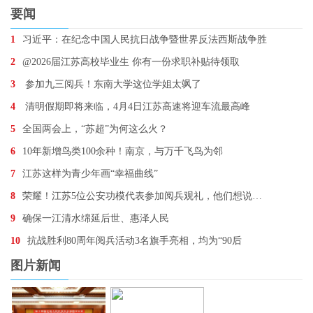
要闻
1
习近平：在纪念中国人民抗日战争暨世界反法西斯战争胜
2
@2026届江苏高校毕业生 你有一份求职补贴待领取
3
参加九三阅兵！东南大学这位学姐太飒了
4
清明假期即将来临，4月4日江苏高速将迎车流最高峰
5
全国两会上，“苏超”为何这么火？
6
10年新增鸟类100余种！南京，与万千飞鸟为邻
7
江苏这样为青少年画“幸福曲线”
8
荣耀！江苏5位公安功模代表参加阅兵观礼，他们想说…
9
确保一江清水绵延后世、惠泽人民
10
抗战胜利80周年阅兵活动3名旗手亮相，均为“90后
图片新闻