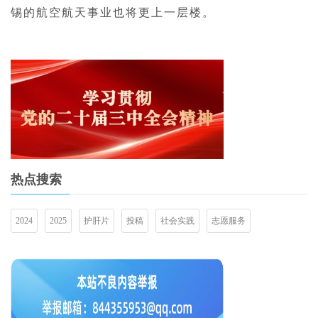
锡的航空航天事业也将更上一层楼。
热点搜索
2024
2025
护肝片
投稿
社会实践
志愿服务