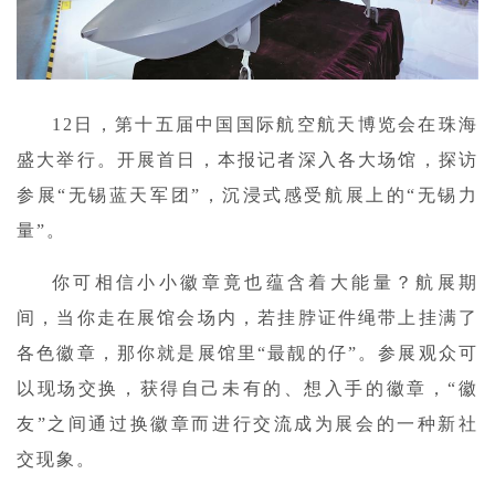
12日，第十五届中国国际航空航天博览会在珠海
盛大举行。开展首日，本报记者深入各大场馆，探访
参展“无锡蓝天军团”，沉浸式感受航展上的“无锡力
量”。
你可相信小小徽章竟也蕴含着大能量？航展期
间，当你走在展馆会场内，若挂脖证件绳带上挂满了
各色徽章，那你就是展馆里“最靓的仔”。参展观众可
以现场交换，获得自己未有的、想入手的徽章，“徽
友”之间通过换徽章而进行交流成为展会的一种新社
交现象。