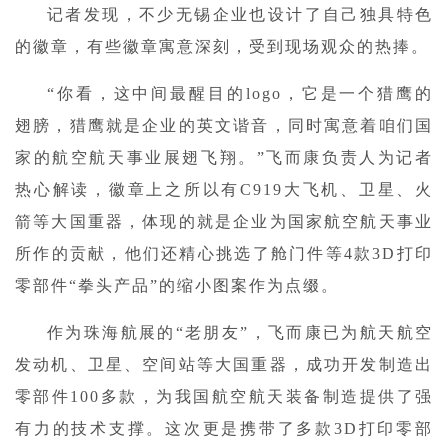
记者发现，不少无锡企业也设计了自己独具特色
的徽章，有些徽章寓意深刻，受到现场观众的热捧。
“你看，这中间最醒目的logo，它是一个猎鹰的
翅膀，猎鹰就是企业的英文谐音，同时寓意着咱们国
家的航空航天事业展翅飞翔。”飞而康负责人为记者
热心解读，徽章上之所以有C919大飞机、卫星、火
箭等大国重器，体现的就是企业为国家航空航天事业
所作的贡献，他们还精心挑选了舱门件等4款3D打印
零部件“拳头产品”的缩小图案作为点缀。
作为珠海航展的“老朋友”，飞而康已为航天航空
发动机、卫星、空间站等大国重器，成功开发制造出
零部件100多款，为我国航空航天装备制造提供了强
有力的技术支撑。这次更是携带了多款3D打印零部