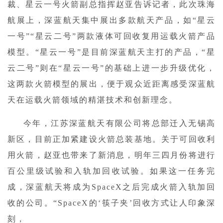
裁、星云一号火箭副总指挥赵亚告诉记者，此次珠海
航展上，深蓝航天集中展出多款航天产品，如“星云
一号”“星云二号”两款液体可回收复用运载火箭产品
模型。“星云一号”是目前深蓝航天主打的产品，“星
云二号”则在“星云一号”的基础上进一步升级优化，
这两款火箭模型的展出，便于观众近距离感受深蓝航
天在运载火箭领域的精湛技术和创新理念。
今年，江苏深蓝航天有限公司将总部迁入无锡高
新区，目前正加紧建设火箭总装基地。关于可回收利
用火箭，赵亚也带来了新消息，明年三四月份将进行
百公里级试验和入轨加回收试验。如果这一任务完
成，深蓝航天将成为SpaceX之后完成火箭入轨加回
收的公司。“SpaceX的‘筷子夹’回收方式让人印象深
刻，