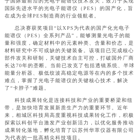
于国际最前沿的光电子能谱仪技术攻关，致力于实现
国际先进水平的光电子能谱仪（PES）的国产化，旨
在成为全球PES制造商的行业领航者。
总决赛获奖项目“以XPS为代表的国产化光电子
能谱仪（PES）全系列产品”，能够测量光电子的能
量和强度，确定材料中的元素种类、含量和价态，是
材料研究中不可或缺的关键装备。该项目已完成核心
部件攻关和研制，关键技术自主可控，打破国外厂商
长达70年的垄断。当前已攻克了包括透镜系统、半球
能量分析器、极低纹波高稳定电源等在内的多个技术
难点，掌握了光电子能谱仪的关键核心技术，解决
了“卡脖子”难题。
科技成果转化是连接科技和产业的重要桥梁和纽
带，是加快培育发展新质生产力的重要环节。近年
来，相城区科技局高度重视科技成果转化工作，积极
探索以科创平台激发产业创新活力，以优化服务推动
成果转化落地，孵化培育了以苏州华萃仪器有限公司
为代表的一批高精尖科技项目。