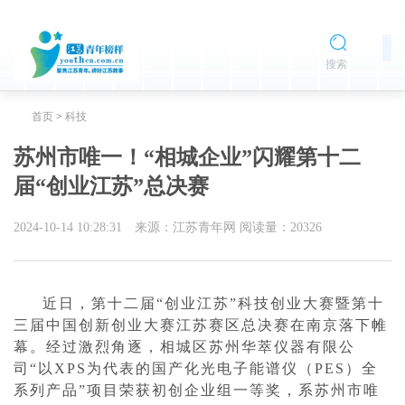
搜索
首页
>
科技
苏州市唯一！“相城企业”闪耀第十二
届“创业江苏”总决赛
2024-10-14 10:28:31
来源：江苏青年网
阅读量：
20326
近日，第十二届“创业江苏”科技创业大赛暨第十
三届中国创新创业大赛江苏赛区总决赛在南京落下帷
幕。经过激烈角逐，相城区苏州华萃仪器有限公
司“以XPS为代表的国产化光电子能谱仪（PES）全
系列产品”项目荣获初创企业组一等奖，系苏州市唯