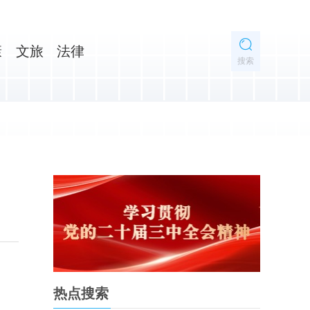
康
文旅
法律
搜索
热点搜索