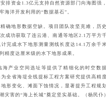
安排资金1.3亿元支持自然资源部门向海图强
牢海洋开发利用的“数据基石”。
下精确地形数据空缺。项目团队攻坚克难，历
次成功获取了连云港、南通等地区2.1万平方
计完成水下地形测量测线长度达14.1万余千
列精度达厘米级的水下地形成果。
临海产业空间选址等提供了精细化的时空数
果为全省海堤全线提标工程方案研究提供高精
岸地形变化、滩面下蚀情况，显著提升工程规
潮灾害的“海上长城”奠定坚实基础。（杨民仆