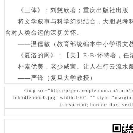
《三体》：刘慈欣著；重庆出版社出版
将文学叙事与科学幻想结合，大胆思考科
含对人类命运的深切关怀。
——温儒敏（教育部统编本中小学语文教
《夏洛的网》：【美】E·B·怀特著，任
朴素优美，老少咸宜。让人在行云流水般
——严锋（复旦大学教授）
<img src="http://paper.people.com.cn/rmrb
feb54fe566c0.jpg" width:100"="" style="margin: 
transparent; border: 0px; vert