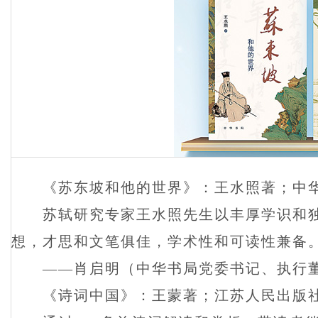
《苏东坡和他的世界》：王水照著；中华
苏轼研究专家王水照先生以丰厚学识和独
想，才思和文笔俱佳，学术性和可读性兼备
——肖启明（中华书局党委书记、执行
《诗词中国》：王蒙著；江苏人民出版社