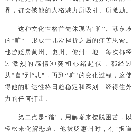
界，都会被他的人格魅力所吸引、所激励。
这种文化性格首先体现为“旷”。苏东坡
的“旷”，形成于几次挫折之后的痛苦思索。
他曾贬居黄州、惠州、儋州三地，每次都经
过激烈的感情冲突和心绪起伏，都经过
从“喜”到“悲”，再到“旷”的变化过程，这使
得他的旷达性格日趋稳定和深刻，经得住外
力的任何打击。
第二点是“谐”，用解嘲来摆脱困苦，以
轻松来化解悲哀。他被贬惠州时，有“报道