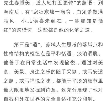
先生春睡美，道人轻打五更钟”的趣语；到
海南后，有“寂寂东坡一病翁，白须萧散满
霜风。小儿误喜朱颜在，一笑那知是酒
红”的诙谐诗。这些都是他的化解之道。
第三是“适”。苏轼人生思考的落脚点和
性格结构的枢纽点是平和恬适、淡泊洒脱。
他善于在日常生活中发现愉悦，通过对美
食、美景、身边之乐的随手采撷，或写安适
之趣，或写禅悦之味，都能于平淡的细节里
最大限度地发掘到诗意。这充分展现了他对
自我和外在世界的完全自适和充分和解。