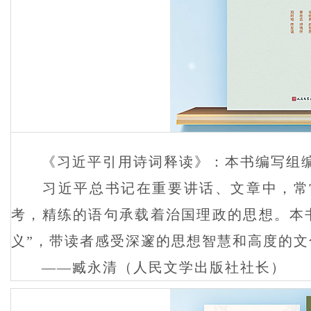
《习近平引用诗词释读》：本书编写组编
习近平总书记在重要讲话、文章中，常常
考，精练的语句承载着治国理政的思想。本书
义”，带读者感受深邃的思想智慧和高度的文
——臧永清（人民文学出版社社长）