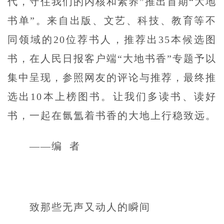
代，守住我们的内核和素养”推出首期“大地
书单”。来自出版、文艺、科技、教育等不
同领域的20位荐书人，推荐出35本候选图
书，在人民日报客户端“大地书香”专题予以
集中呈现，参照网友的评论与推荐，最终推
选出10本上榜图书。让我们多读书、读好
书，一起在氤氲着书香的大地上行稳致远。
——编 者
致那些无声又动人的瞬间