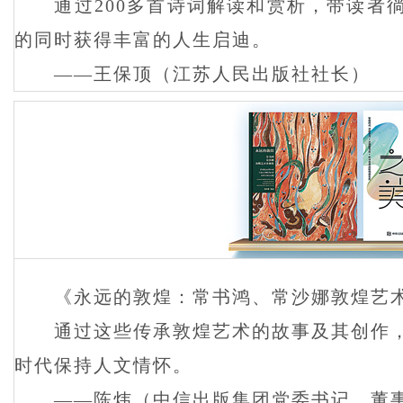
通过200多首诗词解读和赏析，带读者徜
的同时获得丰富的人生启迪。
——王保顶（江苏人民出版社社长）
《永远的敦煌：常书鸿、常沙娜敦煌艺术
通过这些传承敦煌艺术的故事及其创作，
时代保持人文情怀。
——陈炜（中信出版集团党委书记、董