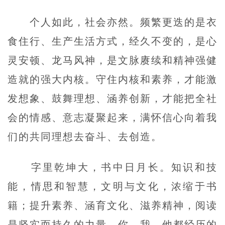
个人如此，社会亦然。频繁更迭的是衣
食住行、生产生活方式，经久不变的，是心
灵安顿、龙马风神，是文脉赓续和精神强健
造就的强大内核。守住内核和素养，才能激
发想象、鼓舞理想、涵养创新，才能把全社
会的情感、意志凝聚起来，满怀信心向着我
们的共同理想去奋斗、去创造。
字里乾坤大，书中日月长。知识和技
能，情思和智慧，文明与文化，浓缩于书
籍；提升素养、涵育文化、滋养精神，阅读
是坚实而持久的力量。你、我、他都经历的