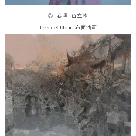
◎ 春晖 伍立峰
120cm×90cm 布面油画