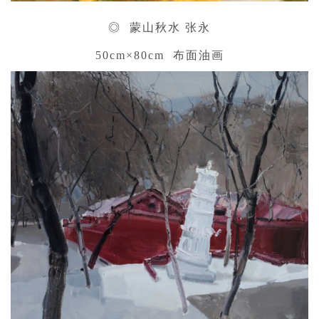
◎ 蒙山秋水 张永
50cm×80cm 布面油画