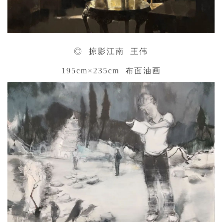
◎ 掠影江南 王伟
195cm×235cm 布面油画