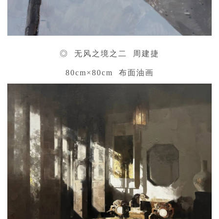
◎ 无风之境之二 周建捷
80cm×80cm 布面油画