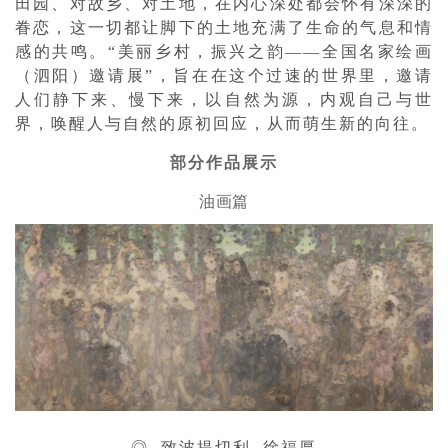
田园、对故乡、对土地，在内心深处都会怀有深深的
眷恋，这一切都让脚下的土地充满了生命的气息和情
感的共鸣。“美丽乡村，振兴之韵——全国名家绘画
（泗阳）邀请展”，旨在在这个过速的世界里，邀请
人们静下来、慢下来，以自然为源，内观自己与世
界，唤醒人与自然的原初回应，从而萌生新的向往。
部分作品展示
油画篇
◎ 致波提切利 徐福厚