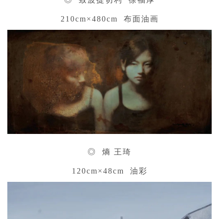
210cm×480cm 布面油画
◎ 熵 王琦
120cm×48cm 油彩