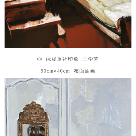
◎ 绿杨旅社印象 王学芳
50cm×40cm 布面油画