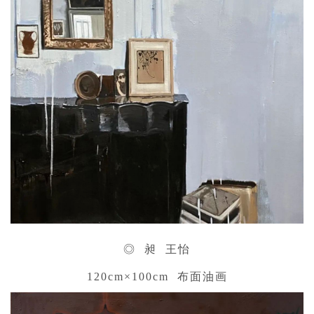
◎ 昶 王怡
120cm×100cm 布面油画