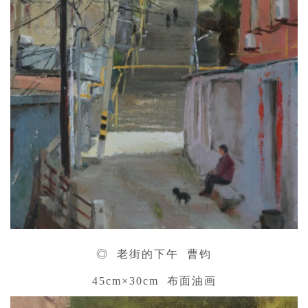
◎ 老街的下午 曹钧
45cm×30cm 布面油画