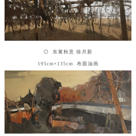
◎ 东篱秋意 徐月新
195cm×135cm 布面油画