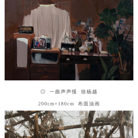
◎ 一曲声声慢 徐杨越
200cm×180cm 布面油画