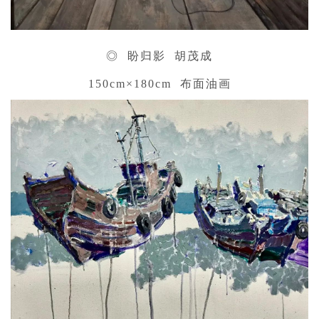
◎ 盼归影 胡茂成
150cm×180cm 布面油画