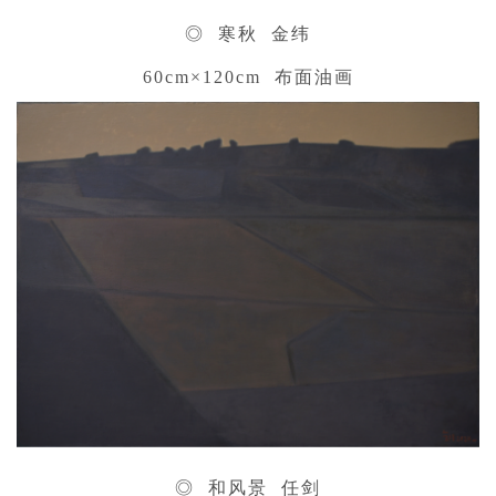
◎ 寒秋 金纬
60cm×120cm 布面油画
◎ 和风景 任剑