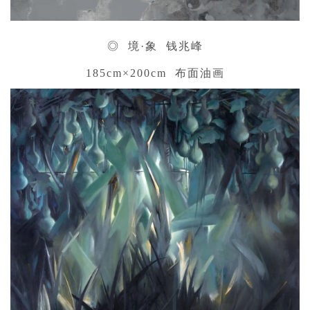
◎ 境·象 钱兆峰
185cm×200cm 布面油画