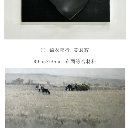
◎ 锦衣夜行 黄君辉
80cm×60cm 布面综合材料