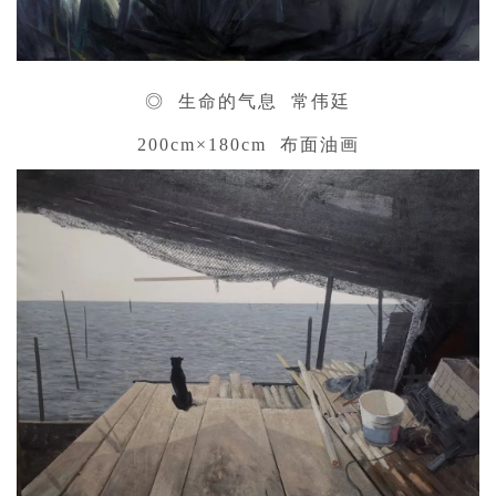
◎ 生命的气息 常伟廷
200cm×180cm 布面油画