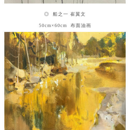
◎ 船之一 崔翼文
50cm×60cm 布面油画