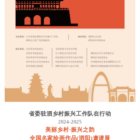
省委驻泗乡村振兴工作队在行动
2024-2025
美丽乡村·振兴之韵
全国名家绘画作品(泗阳)邀请展