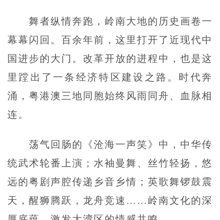
舞者纵情奔跑，岭南大地的历史画卷一
幕幕闪回。百余年前，这里打开了近现代中
国进步的大门。改革开放的进程中，也是这
里蹚出了一条经济特区建设之路。时代奔
涌，粤港澳三地同胞始终风雨同舟、血脉相
连。
荡气回肠的《沧海一声笑》中，中华传
统武术轮番上演；水袖曼舞、丝竹轻扬，悠
远的粤剧声腔传递乡音乡情；英歌舞锣鼓震
天，醒狮腾跃，龙舟竞速……岭南文化的深
厚底蕴，激发大湾区的情感共鸣。