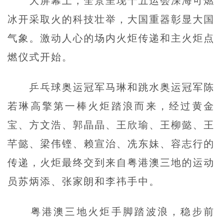
大屏幕上，全景呈现十五运会深海可燃
冰开采取火的科技壮举，大国重器彰显大国
气象。激动人心的场内火炬传递和主火炬点
燃仪式开始。
乒乓球奥运冠军马琳和跳水奥运冠军陈
若琳高擎第一棒火炬踏浪而来，经过黄金
宝、方文浩、郭晶晶、王欣瑜、王柳懿、王
芊懿、梁伟铿、赖宣治、冼东妹、容志行的
传递，火炬最终交到来自粤港澳三地的运动
员苏炳添、张家朗和李祎手中。
粤港澳三地火炬手脚踏波浪，稳步前