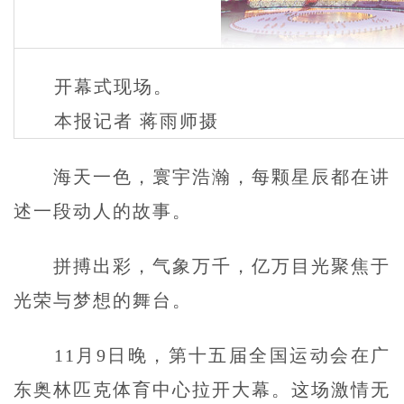
开幕式现场。
本报记者 蒋雨师摄
海天一色，寰宇浩瀚，每颗星辰都在讲
述一段动人的故事。
拼搏出彩，气象万千，亿万目光聚焦于
光荣与梦想的舞台。
11月9日晚，第十五届全国运动会在广
东奥林匹克体育中心拉开大幕。这场激情无