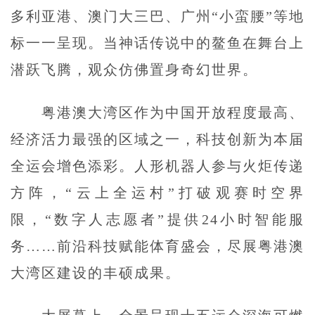
多利亚港、澳门大三巴、广州“小蛮腰”等地
标一一呈现。当神话传说中的鳌鱼在舞台上
潜跃飞腾，观众仿佛置身奇幻世界。
粤港澳大湾区作为中国开放程度最高、
经济活力最强的区域之一，科技创新为本届
全运会增色添彩。人形机器人参与火炬传递
方阵，“云上全运村”打破观赛时空界
限，“数字人志愿者”提供24小时智能服
务……前沿科技赋能体育盛会，尽展粤港澳
大湾区建设的丰硕成果。