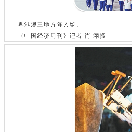
粤港澳三地方阵入场。
《中国经济周刊》记者 肖 翊摄