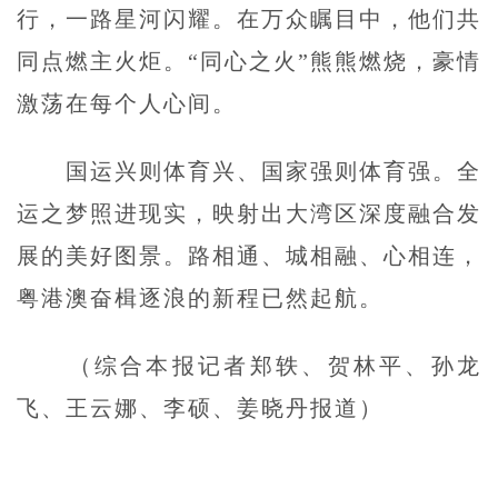
行，一路星河闪耀。在万众瞩目中，他们共
同点燃主火炬。“同心之火”熊熊燃烧，豪情
激荡在每个人心间。
国运兴则体育兴、国家强则体育强。全
运之梦照进现实，映射出大湾区深度融合发
展的美好图景。路相通、城相融、心相连，
粤港澳奋楫逐浪的新程已然起航。
（综合本报记者郑轶、贺林平、孙龙
飞、王云娜、李硕、姜晓丹报道）