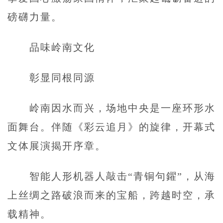
磅礴力量。
品味岭南文化
彰显同根同源
岭南因水而兴，场地中央是一座环形水
面舞台。伴随《彩云追月》的旋律，开幕式
文体展演揭开序章。
智能人形机器人敲击“青铜句鑃”，从海
上丝绸之路破浪而来的宝船，跨越时空，承
载精神。