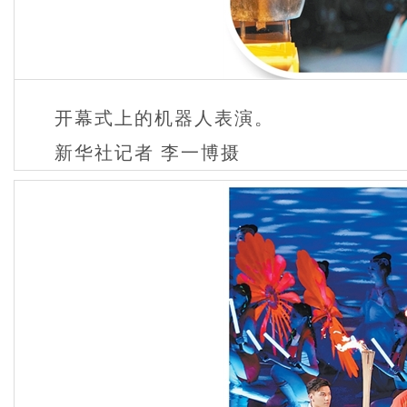
开幕式上的机器人表演。
新华社记者 李一博摄