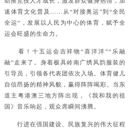
助推竞技人才成长，激发群众健身热情，加
速体育文化普及……从“对接奥运”到“全民
全运”，发展以人民为中心的体育，赋予全
运会旺盛的生命力。
看！十五运会吉祥物“喜洋洋”“乐融
融”走来了。身着极具岭南广绣风韵服装的
引导员，引领各代表团依次入场。体育健儿
自信昂扬的精神风貌，赢得阵阵喝彩。当东
道主粤港澳三地方阵出现，《我和我的祖
国》音乐响起，观众席瞬间沸腾。
行进在强国建设、民族复兴的伟大征程