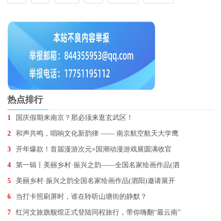
热点排行
1
国庆假期来南京？那必须来逛玄武区！
2
和声共鸣，唱响文化新韵律 —— 南京航空航天大学鹰
3
开年爆款！首届漫游次元×国潮动漫游戏展圆满收官
4
第一辑丨美丽乡村·振兴之韵——全国名家绘画作品(泗
5
美丽乡村·振兴之韵全国名家绘画作品(泗阳)邀请展开
6
当打卡照刷屏时，谁在聆听山塘街的静默？
7
红河文旅旗舰馆正式登陆同程旅行，带你嗨翻“最云南”