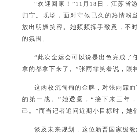
“欢迎回家！”11月18日，江苏
归宁。现场，面对守候已久的热情粉丝，
放出明媚笑容。她频频挥手致意，不
的氛围。
“此次全运会可以说是出色完成了
拿的都拿下来了。”张雨霏笑着说，眼
这两枚沉甸甸的金牌，对张雨霏而
的第一战。”她透露，“接下来三年
己。”而当记者追问近期小目标时，她
谈及未来规划，这位新晋国家级教