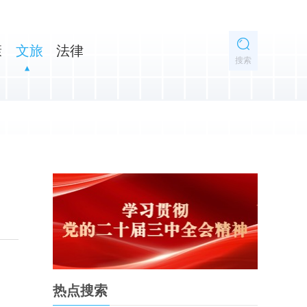
康
文旅
法律
搜索
热点搜索