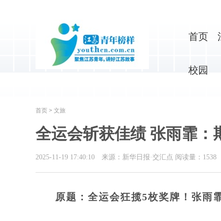
首页
校园
首页
>
文旅
全运会斩获佳绩 张雨霏：
2025-11-19 17:40:10
来源：新华日报·交汇点
阅读量：
1538
原题：全运会狂揽5枚奖牌！张雨霏