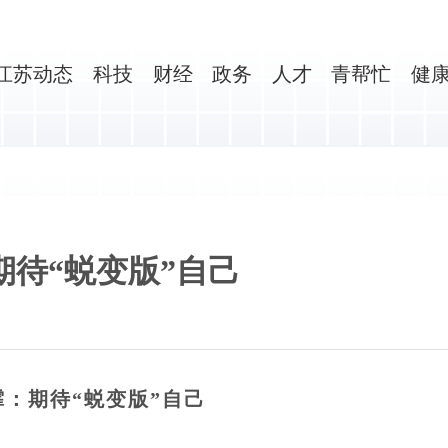
江苏动态
科技
财经
政务
人才
青帮忙
健
期待“蜕变版”自己
：期待“蜕变版”自己