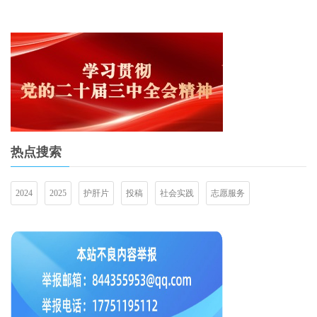
热点搜索
2024
2025
护肝片
投稿
社会实践
志愿服务