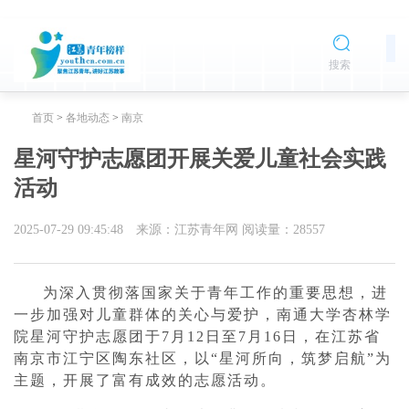
搜索
首页
>
各地动态
>
南京
星河守护志愿团开展关爱儿童社会实践
活动
2025-07-29 09:45:48
来源：江苏青年网
阅读量：
28557
为深入贯彻落国家关于青年工作的重要思想，进
一步加强对儿童群体的关心与爱护，南通大学杏林学
院星河守护志愿团于7月12日至7月16日，在江苏省
南京市江宁区陶东社区，以“星河所向，筑梦启航”为
主题，开展了富有成效的志愿活动。