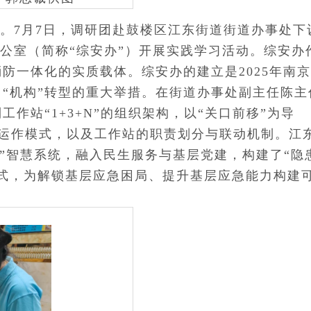
。7月7日，调研团赴鼓楼区江东街道街道办事处下
办公室（简称“综安办”）开展实践学习活动。综安办
防一体化的实质载体。综安办的建立是2025年南
向“机构”转型的重大举措。在街道办事处副主任陈主
作站“1+3+N”的组织架构，以“关口前移”为导
的运作模式，以及工作站的职责划分与联动机制。江
平台”智慧系统，融入民生服务与基层党建，构建了“隐
式，为解锁基层应急困局、提升基层应急能力构建