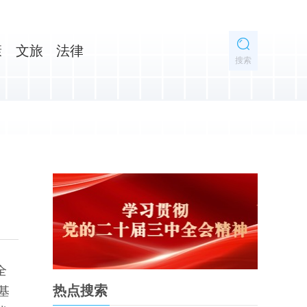
康
文旅
法律
搜索
全
热点搜索
基