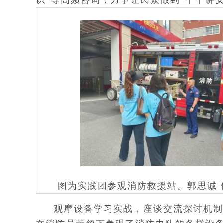
识”等高频咨询，力争让民众做到“个个讲
图为实践团参观消防救援站。郭思诚 
观摩设备学习实战，座谈交流探讨机制