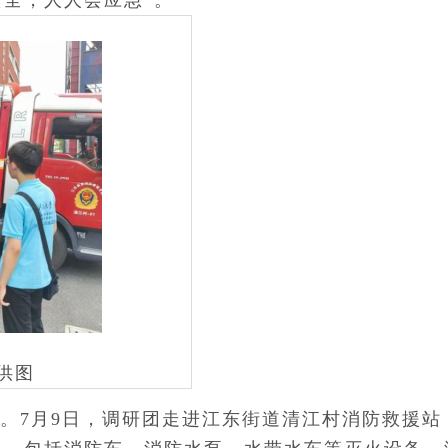
安全，人人会应急”。
供图
。7月9日，调研团走进江东街道清江村消防救援站