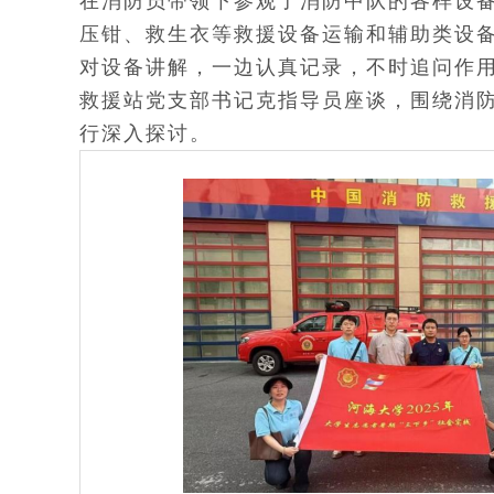
在消防员带领下参观了消防中队的各样设
压钳、救生衣等救援设备运输和辅助类设
对设备讲解，一边认真记录，不时追问作
救援站党支部书记克指导员座谈，围绕消
行深入探讨。