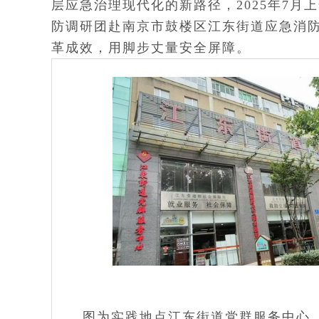
层应急治理现代化的新路径，2025年7月
防调研团赴南京市鼓楼区江东街道应急消
革成效，用脚步丈量安全屏障。
图为实践地点江东街道党群服务中心