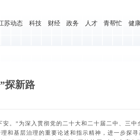
江苏动态
科技
财经
政务
人才
青帮忙
健
”探新路
下安。”为深入贯彻党的二十大和二十届二中、三中
管理和基层治理的重要论述和指示精神，进一步探寻