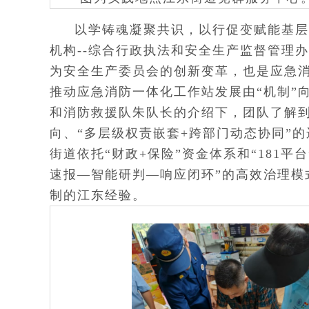
以学铸魂凝聚共识，以行促变赋能基层
机构--综合行政执法和安全生产监督管理
为安全生产委员会的创新变革，也是应急消
推动应急消防一体化工作站发展由“机制”
和消防救援队朱队长的介绍下，团队了解到工
向、“多层级权责嵌套+跨部门动态协同”
街道依托“财政+保险”资金体系和“181
速报—智能研判—响应闭环”的高效治理模
制的江东经验。