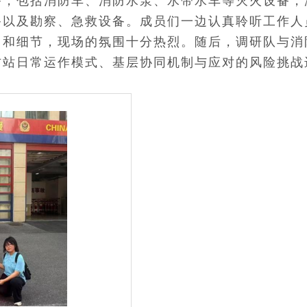
备，包括消防车、消防水泵、水带水车等灭火设备，
备以及勘察、急救设备。成员们一边认真聆听工作人
用和细节，现场的氛围十分热烈。随后，调研队与消
防站日常运作模式、基层协同机制与应对的风险挑战