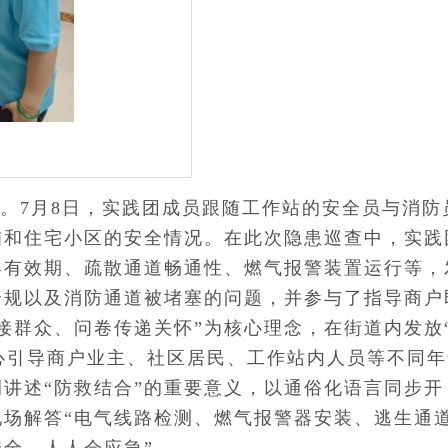
。7月8日，实践团成员跟随工作站的安全员与消防
铺和住宅小区的安全情况。在此次隐患巡查中，实践
器有效期、疏散通道畅通性、燃气报警装置运行等，
合规以及消防通道被堵塞的问题，并参与了指导商户
接群众、问卷传递关怀”为核心理念，在街道内发放
耐心引导商户业主、社区居民、工作站内人员等不同年
讲述“防救结合”的重要意义，以通俗化语言同步开
现场解答“电气线路检测、燃气报警器安装、逃生通