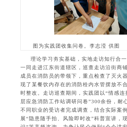
图为实践团收集问卷。李志滢 供图
理论学习夯实基础，实地走访知行合一
一同走进江东街道辖区，巡查走访沿街商
成员在消防员的带领下，重点检查了灭火
现了某餐饮内存在的消防栓内水管摆放不
时整改。走访巡查期间，实践团以“情感连
层应急消防工作站调研问卷”300余份，
不同职业的受访者完成调查，结合实际案例
展“隐患随手拍、风险即时改”科普宣讲，