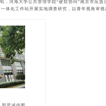
上旬，河海大学公共管理学院“硬软协同”南京市应急
防一体化工作站开展实地调查研究，以青年视角审视
。郭思诚供图