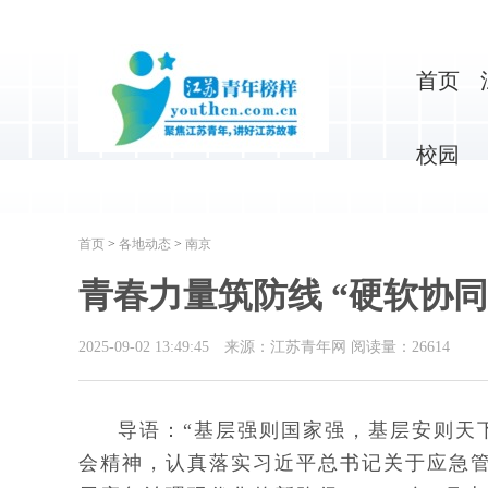
首页
校园
首页
>
各地动态
>
南京
青春力量筑防线 “硬软协同
2025-09-02 13:49:45
来源：江苏青年网
阅读量：
26614
导语：“基层强则国家强，基层安则天
会精神，认真落实习近平总书记关于应急