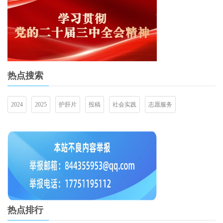
热点搜索
2024
2025
护肝片
投稿
社会实践
志愿服务
热点排行