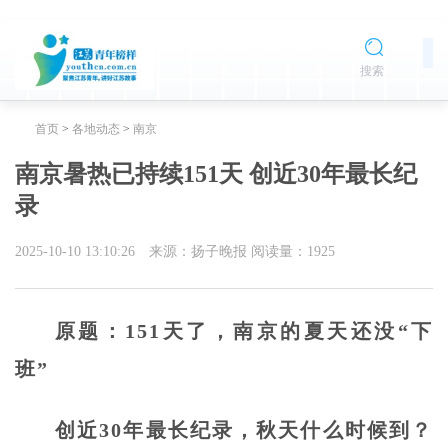
搜索
首页
>
各地动态
>
南京
南京暑热已持续151天 创近30年最长纪
录
2025-10-10 13:10:26
来源：扬子晚报
阅读量：
1925
原题：151天了，南京的夏天还没“下
班”
创近30年最长纪录，秋天什么时候到？