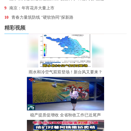
9
南京：年宵花卉大量上市
10
青春力量筑防线 “硬软协同”探新路
精彩视频
雨水和冷空气双双登场！新台风又要来？
稳产提质促增收 全省秋收工作已近尾声