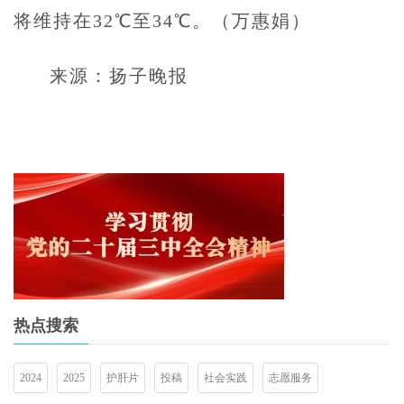
将维持在32℃至34℃。（万惠娟）
来源：扬子晚报
热点搜索
2024
2025
护肝片
投稿
社会实践
志愿服务