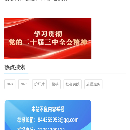
热点搜索
2024
2025
护肝片
投稿
社会实践
志愿服务