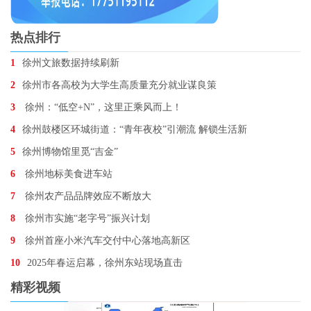
热点排行
1
徐州文旅数据持续刷新
2
徐州市各高校为大学生高质量充分就业谋良策
3
徐州：“低空+N”，这里正乘风而上！
4
徐州鼓楼区环城街道：“青年夜校”引潮流 解锁生活新
5
徐州博物馆里觅“吉金”
6
徐州地标美食进车站
7
徐州农产品品牌效应不断放大
8
徐州市实施“老字号”振兴计划
9
徐州首座小米汽车交付中心落地高新区
10
2025年春运启幕，徐州东站现场直击
精彩视频