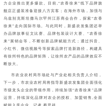
力企业推出更多爆款。目前,“农香徐来”线下品牌旗
舰店正盛装准备迎接八方宾客；在海外市场，加强与
乌兹别克斯坦撒马尔罕州江苏商会合作，探索“农香
徐来”走向国际市场。与此同时，新盛农发集团还举
办品牌故事征文比赛、品牌包装设计大赛、“农香徐
来”展销会等，不断创新品牌赋能方式；通过抖音、
小红书、微信视频号等探索品牌打造新路径，构建具
有徐州特色的品牌矩阵，让徐州农产品的品牌效应不
断放大。
市农业农村局市场处与产业处相关负责人介绍，
下一步，市农业农村局将指导新盛农发集团全面强化
市级龙头企业的带领作用，持续加强“农香徐来”品牌
运营，持续深化品牌对农企的授权、加盟销售,全面
赋能入库企业。记者 蔡思祥