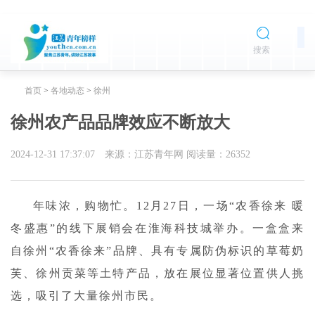
搜索
首页
>
各地动态
>
徐州
徐州农产品品牌效应不断放大
2024-12-31 17:37:07
来源：江苏青年网
阅读量：
26352
年味浓，购物忙。12月27日，一场“农香徐来 暖
冬盛惠”的线下展销会在淮海科技城举办。一盒盒来
自徐州“农香徐来”品牌、具有专属防伪标识的草莓奶
芙、徐州贡菜等土特产品，放在展位显著位置供人挑
选，吸引了大量徐州市民。