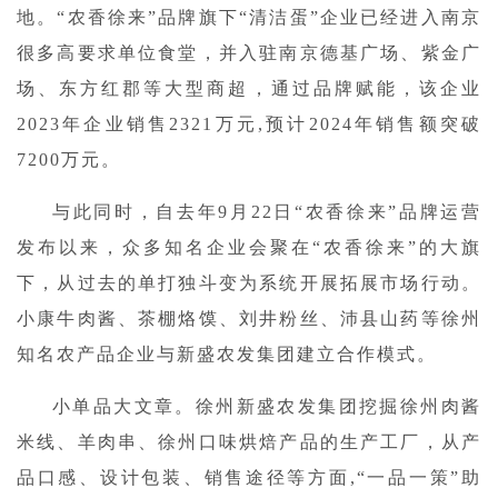
地。“农香徐来”品牌旗下“清洁蛋”企业已经进入南京
很多高要求单位食堂，并入驻南京德基广场、紫金广
场、东方红郡等大型商超，通过品牌赋能，该企业
2023年企业销售2321万元
,
预计2024年销售额突破
7200万元。
与此同时，自去年9月22日“农香徐来”品牌运营
发布以来，众多知名企业会聚在“农香徐来”的大旗
下，从过去的单打独斗变为系统开展拓展市场行动。
小康牛肉酱、茶棚烙馍、刘井粉丝、沛县山药等徐州
知名农产品企业与新盛农发集团建立合作模式。
小单品大文章。徐州新盛农发集团挖掘徐州肉酱
米线、羊肉串、徐州口味烘焙产品的生产工厂，从产
品口感、设计包装、销售途径等方面,“一品一策”助