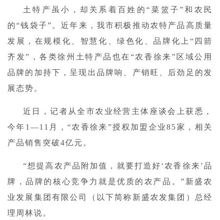
土特产虽小，却关系着百姓的“菜篮子”和农民
的“钱袋子”。近年来，我市积极推动农特产品高质量
发展，在规模化、智慧化、绿色化、品牌化上“四箭
齐发”，各类徐州土特产品也在“农香徐来”区域公用
品牌的加持下，呈现出品牌响、产销旺、后劲足的发
展态势。
近日，记者从全市农业经营主体座谈会上获悉，
今年1—11月，“农香徐来”授权加盟企业85家，相关
产品销售突破4亿元。
“想提高农产品附加值，就要打造好‘农香徐来’品
牌，品牌的核心竞争力就是优质的农产品。”新盛农
业发展集团有限公司（以下简称新盛农发集团）总经
理周林说。