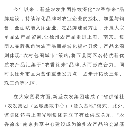
今年以来，新盛农发集团持续深化“农香徐来”品
牌建设，持续深化品牌对农业企业的授权、加盟与销
售，全面赋能入库企业。在品牌建设方面，开展大宗
单品农产品贸易,让徐州农产品走进上海、南京。集
团以品牌视角为农产品商品转化提档升级，产品来源
则体现“农村包围城市”策略
,
将五县两区名特优新优
质农产品汇集于“农香徐来”品牌,从而形成合力。同
时以徐州市区为营销重要发力点，逐步开拓长三角、
珠三角等地区。
在大宗贸易方面,新盛农发集团建成了“省供销社
+农发集团（区域集散中心）+源头基地”模式。此外,
该集团还与上海光明集团建立了有效供应关系。“农
香徐来”南京共享中心建设成为徐州农产品的会聚基