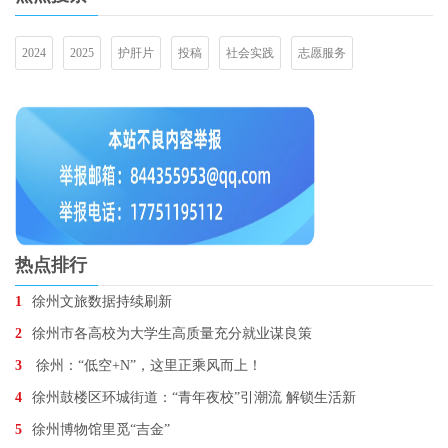
2024
2025
护肝片
投稿
社会实践
志愿服务
热点排行
1
徐州文旅数据持续刷新
2
徐州市各高校为大学生高质量充分就业谋良策
3
徐州：“低空+N”，这里正乘风而上！
4
徐州鼓楼区环城街道：“青年夜校”引潮流 解锁生活新
5
徐州博物馆里觅“吉金”