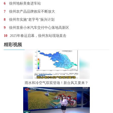
6
徐州地标美食进车站
7
徐州农产品品牌效应不断放大
8
徐州市实施“老字号”振兴计划
9
徐州首座小米汽车交付中心落地高新区
10
2025年春运启幕，徐州东站现场直击
精彩视频
雨水和冷空气双双登场！新台风又要来？