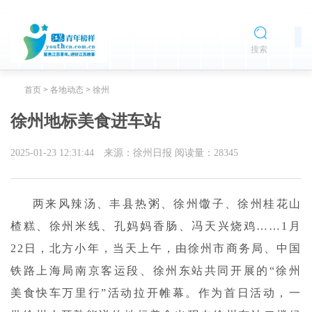
搜索
首页
>
各地动态
>
徐州
徐州地标美食进车站
2025-01-23 12:31:44
来源：徐州日报
阅读量：
28345
两来风辣汤、丰县热粥、徐州馓子、徐州桂花山
楂糕、徐州米线、孔妈妈香肠、冯天兴烧鸡……1月
22日，北方小年，当天上午，由徐州市商务局、中国
铁路上海局南京客运段、徐州东站共同开展的“徐州
美食快车万里行”活动拉开帷幕。作为首日活动，一