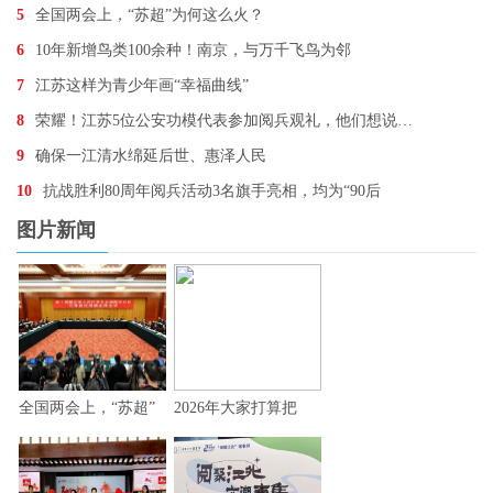
5
全国两会上，“苏超”为何这么火？
6
10年新增鸟类100余种！南京，与万千飞鸟为邻
7
江苏这样为青少年画“幸福曲线”
8
荣耀！江苏5位公安功模代表参加阅兵观礼，他们想说…
9
确保一江清水绵延后世、惠泽人民
10
抗战胜利80周年阅兵活动3名旗手亮相，均为“90后
图片新闻
全国两会上，“苏超”
2026年大家打算把