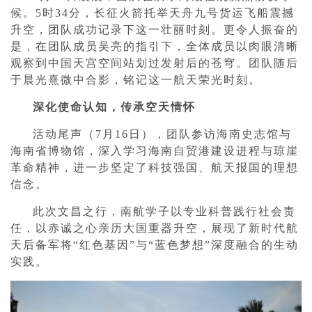
候。5时34分，长征火箭托举天舟九号货运飞船震撼
升空，团队成功记录下这一壮丽时刻。更令人振奋的
是，在团队成员吴亮的指引下，全体成员以肉眼清晰
观察到中国天宫空间站划过发射后的苍穹。团队随后
于晨光熹微中合影，铭记这一航天荣光时刻。
深化使命认知，传承空天情怀
活动尾声（7月16日），团队参访海南史志馆与
海南省博物馆，深入学习海南自贸港建设进程与琼崖
革命精神，进一步坚定了科技强国、航天报国的理想
信念。
此次文昌之行，南航学子以专业科普践行社会责
任，以赤诚之心亲历大国重器升空，展现了新时代航
天后备军将“红色基因”与“蓝色梦想”深度融合的生动
实践。