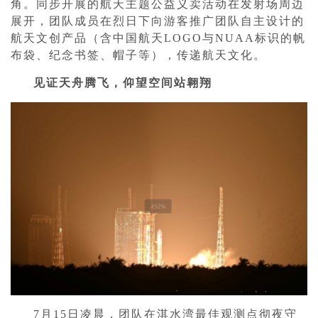
角。同步开展的航天主题公益义卖活动在发射场周边
展开，团队成员在烈日下向游客推广团队自主设计的
航天文创产品（含中国航天LOGO与NUAA标识的帆
布袋、纪念书签、帽子等），传递航天文化。
见证天舟腾飞，仰望空间站翱翔
7月15日凌晨，团队在淇水湾最佳观测点彻夜守