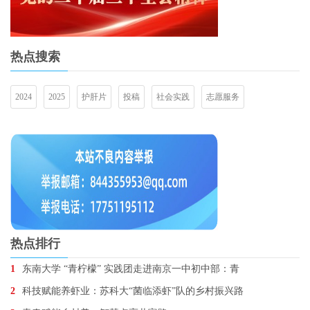
热点搜索
2024
2025
护肝片
投稿
社会实践
志愿服务
热点排行
1
东南大学 “青柠檬” 实践团走进南京一中初中部：青
2
科技赋能养虾业：苏科大“菌临添虾”队的乡村振兴路