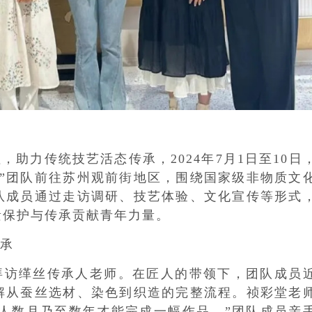
助力传统技艺活态传承，2024年7月1日至10日
州”团队前往苏州观前街地区，围绕国家级非物质文
团队成员通过走访调研、技艺体验、文化宣传等形式
遗保护与传承贡献青年力量。
承
拜访缂丝传承人老师。在匠人的带领下，团队成员
了解从蚕丝选材、染色到织造的完整流程。祯彩堂老
匠人数月乃至数年才能完成一幅作品。”团队成员亲