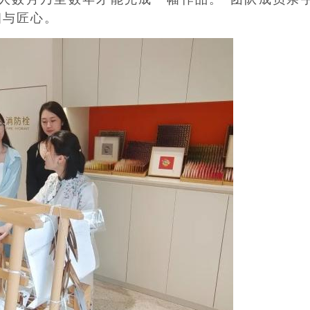
细与匠心。