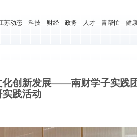
江苏动态
科技
财经
政务
人才
青帮忙
健
文化创新发展——南财学子实践
研实践活动