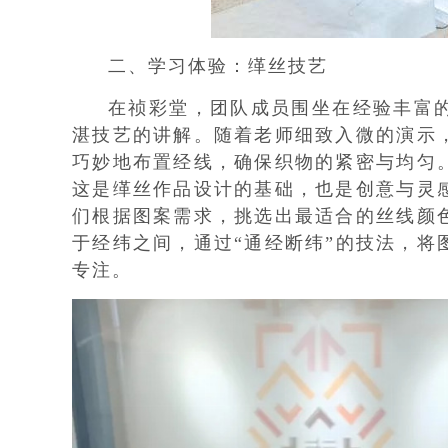
二、学习体验：缂丝技艺
在祯彩堂，团队成员围坐在经验丰富的
湛技艺的讲解。随着老师细致入微的演示
巧妙地布置经线，确保织物的紧密与均匀
这是缂丝作品设计的基础，也是创意与灵
们根据图案需求，挑选出最适合的丝线颜
于经纬之间，通过“通经断纬”的技法，
专注。