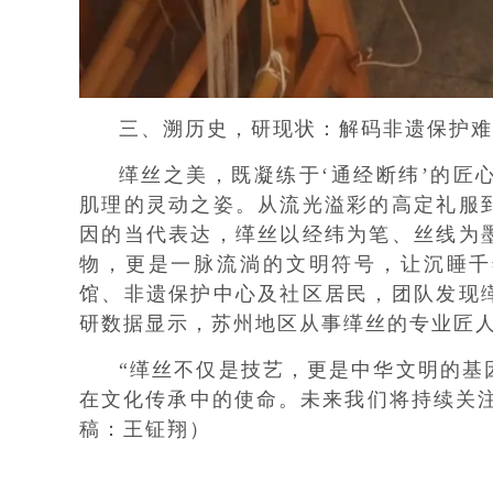
三、溯历史，研现状：解码非遗保护难
缂丝之美，既凝练于‘通经断纬’的匠
肌理的灵动之姿。从流光溢彩的高定礼服
因的当代表达，缂丝以经纬为笔、丝线为
物，更是一脉流淌的文明符号，让沉睡千
馆、非遗保护中心及社区居民，团队发现
研数据显示，苏州地区从事缂丝的专业匠
“缂丝不仅是技艺，更是中华文明的基
在文化传承中的使命。未来我们将持续关注
稿：王钲翔）