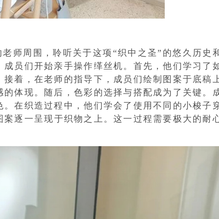
老师周围，聆听关于这项“织中之圣”的悠久历史
，成员们开始亲手操作缂丝机。首先，他们学习了
。接着，在老师的指导下，成员们绘制图案于底稿
感的体现。随后，色彩的选择与搭配成为了关键。
色。在织造过程中，他们学会了使用不同的小梭子
将图案逐一呈现于织物之上。这一过程需要极大的耐