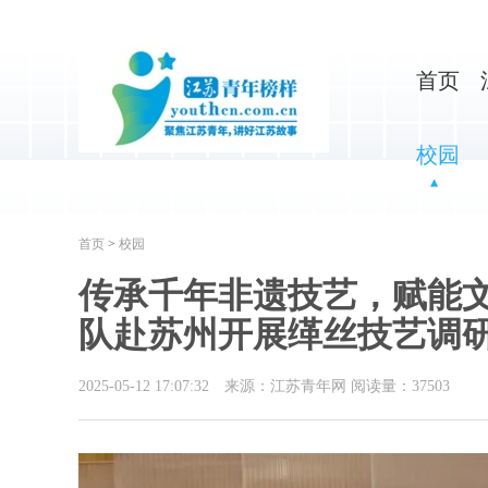
首页
校园
首页
>
校园
传承千年非遗技艺，赋能
队赴苏州开展缂丝技艺调
2025-05-12 17:07:32
来源：江苏青年网
阅读量：
37503