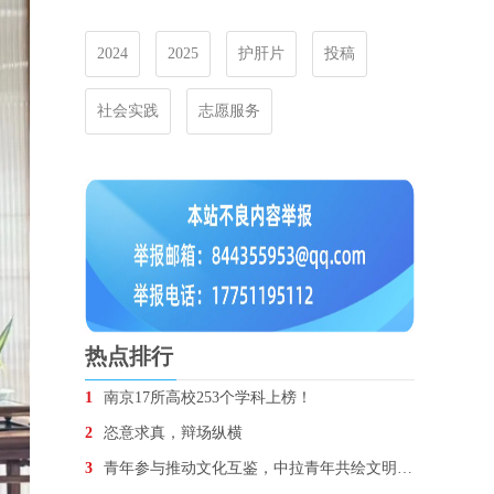
2024
2025
护肝片
投稿
社会实践
志愿服务
热点排行
1
南京17所高校253个学科上榜！
2
恣意求真，辩场纵横
3
青年参与推动文化互鉴，中拉青年共绘文明对话图景