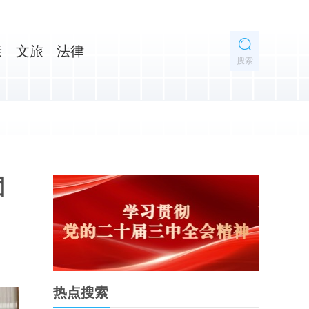
康
文旅
法律
搜索
团
热点搜索