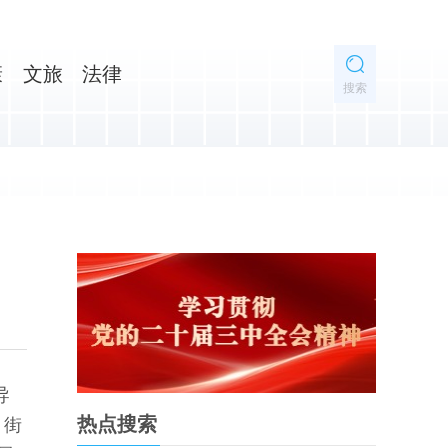
康
文旅
法律
搜索
导
热点搜索
州街