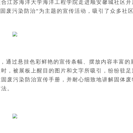
联合江苏海洋大学海洋工程学院走进顺安馨城社区开
与固废污染防治”为主题的宣传活动，吸引了众多社
，通过悬挂色彩鲜艳的宣传条幅、摆放内容丰富的
过时，被展板上醒目的图片和文字所吸引，纷纷驻足
放固废污染防治宣传手册，并耐心细致地讲解固体废
方法。