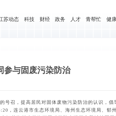
江苏动态
科技
财经
政务
人才
青帮忙
健
同参与固废污染防治
的号召，提高居民对固体废物污染防治的认识，倡
16:20，连云港市生态环境局、海州生态环境局、郁